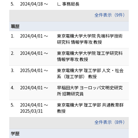
5.
2024/04/18 ～
∟ 事務局長
全件表示（9件）
職歴
1.
2024/04/01 ～
東京電機大学大学院 先端科学技術
研究科 情報学専攻 教授
2.
2024/04/01 ～
東京電機大学大学院 理工学研究科
情報学専攻 教授
3.
2025/04/01 ～
東京電機大学 理工学部 人文・社会
系（理工学部） 教授
4.
2024/04/01 ～
早稲田大学 ヨーロッパ文明史研究
所 招聘研究員
5.
2024/04/01 ～
東京電機大学 理工学部 共通教育群
2025/03/31
教授
全件表示（8件）
学歴