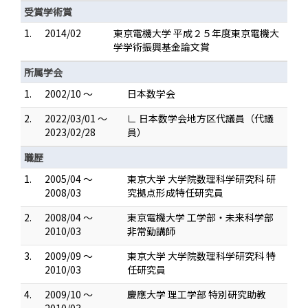
受賞学術賞
1.
2014/02
東京電機大学 平成２５年度東京電機大
学学術振興基金論文賞
所属学会
1.
2002/10 ～
日本数学会
2.
2022/03/01 ～
∟ 日本数学会地方区代議員（代議
2023/02/28
員）
職歴
1.
2005/04 ～
東京大学 大学院数理科学研究科 研
2008/03
究拠点形成特任研究員
2.
2008/04 ～
東京電機大学 工学部・未来科学部
2010/03
非常勤講師
3.
2009/09 ～
東京大学 大学院数理科学研究科 特
2010/03
任研究員
4.
2009/10 ～
慶應大学 理工学部 特別研究助教