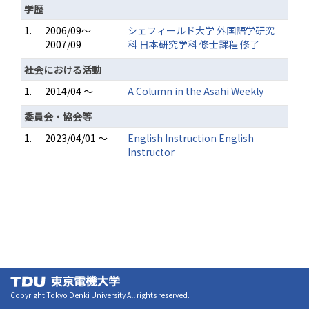
学歴
1.
2006/09～
シェフィールド大学 外国語学研究
2007/09
科 日本研究学科 修士課程 修了
社会における活動
1.
2014/04 ～
A Column in the Asahi Weekly
委員会・協会等
1.
2023/04/01 ～
English Instruction English
Instructor
Copyright Tokyo Denki University All rights reserved.