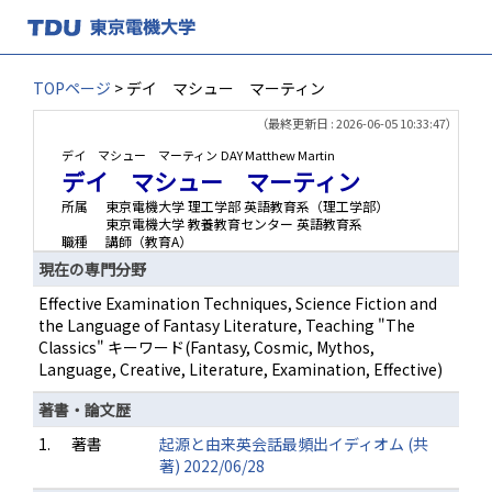
TOPページ
> デイ マシュー マーティン
（最終更新日 : 2026-06-05 10:33:47）
デイ マシュー マーティン
DAY Matthew Martin
デイ マシュー マーティン
所属
東京電機大学 理工学部 英語教育系（理工学部）
東京電機大学 教養教育センター 英語教育系
職種
講師（教育A）
現在の専門分野
Effective Examination Techniques, Science Fiction and
the Language of Fantasy Literature, Teaching "The
Classics" キーワード(Fantasy, Cosmic, Mythos,
Language, Creative, Literature, Examination, Effective)
著書・論文歴
1.
著書
起源と由来英会話最頻出イディオム (共
著) 2022/06/28