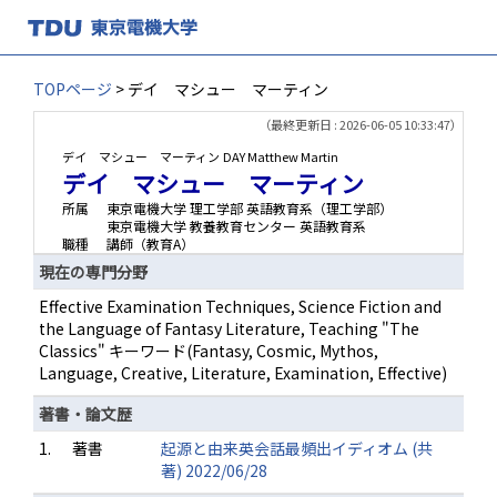
TOPページ
> デイ マシュー マーティン
（最終更新日 : 2026-06-05 10:33:47）
デイ マシュー マーティン
DAY Matthew Martin
デイ マシュー マーティン
所属
東京電機大学 理工学部 英語教育系（理工学部）
東京電機大学 教養教育センター 英語教育系
職種
講師（教育A）
現在の専門分野
Effective Examination Techniques, Science Fiction and
the Language of Fantasy Literature, Teaching "The
Classics" キーワード(Fantasy, Cosmic, Mythos,
Language, Creative, Literature, Examination, Effective)
著書・論文歴
1.
著書
起源と由来英会話最頻出イディオム (共
著) 2022/06/28