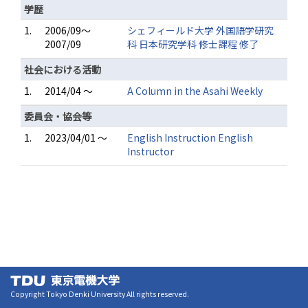
学歴
1.
2006/09～
シェフィールド大学 外国語学研究
2007/09
科 日本研究学科 修士課程 修了
社会における活動
1.
2014/04 ～
A Column in the Asahi Weekly
委員会・協会等
1.
2023/04/01 ～
English Instruction English
Instructor
Copyright Tokyo Denki University All rights reserved.