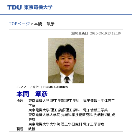
TOPページ
> 本間 章彦
（最終更新日 : 2025-09-19 13:18:18）
ホンマ アキヒコ
HOMMA Akihiko
本間 章彦
所属
東京電機大学 理工学部 理工学科 電子情報・生体医工
学系
東京電機大学 理工学部 理工学科 電子情報工学系
東京電機大学大学院 先端科学技術研究科 先端技術創成
専攻
東京電機大学大学院 理工学研究科 電子工学専攻
職種
教授