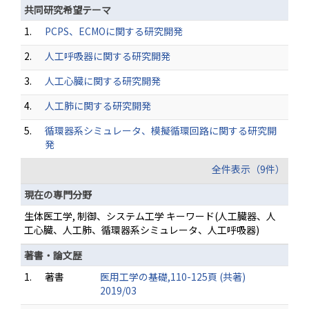
共同研究希望テーマ
1.
PCPS、ECMOに関する研究開発
2.
人工呼吸器に関する研究開発
3.
人工心臓に関する研究開発
4.
人工肺に関する研究開発
5.
循環器系シミュレータ、模擬循環回路に関する研究開
発
全件表示（9件）
現在の専門分野
生体医工学, 制御、システム工学 キーワード(人工臓器、人
工心臓、人工肺、循環器系シミュレータ、人工呼吸器)
著書・論文歴
1.
著書
医用工学の基礎,110-125頁 (共著)
2019/03