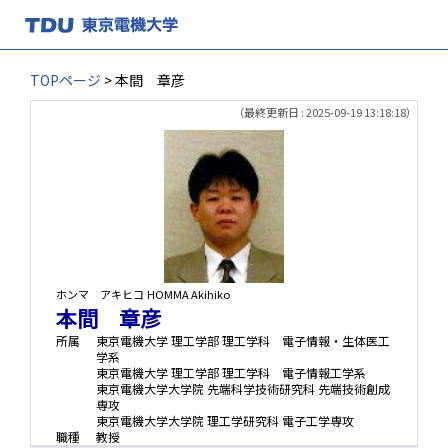
TOPページ
> 本間 章彦
（最終更新日 : 2025-09-19 13:18:18）
ホンマ アキヒコ
HOMMA Akihiko
本間 章彦
所属
東京電機大学 理工学部 理工学科 電子情報・生体医工
学系
東京電機大学 理工学部 理工学科 電子情報工学系
東京電機大学大学院 先端科学技術研究科 先端技術創成
専攻
東京電機大学大学院 理工学研究科 電子工学専攻
職種
教授