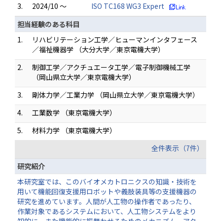
3.
2024/10 ～
ISO TC168 WG3 Expert
担当経験のある科目
1.
リハビリテーション工学／ヒューマンインタフェース
／福祉機器学 （大分大学／東京電機大学）
2.
制御工学／アクチュエータ工学／電子制御機械工学
（岡山県立大学／東京電機大学）
3.
剛体力学／工業力学 （岡山県立大学／東京電機大学）
4.
工業数学 （東京電機大学）
5.
材料力学 （東京電機大学）
全件表示（7件）
研究紹介
本研究室では、このバイオメカトロニクスの知識・技術を
用いて機能回復支援用ロボットや義肢装具等の支援機器の
研究を進めています。人間が人工物の操作者であったり、
作業対象であるシステムにおいて、人工物システムをより
知的に、また機能的に振舞わせるためのメカニズム、アク