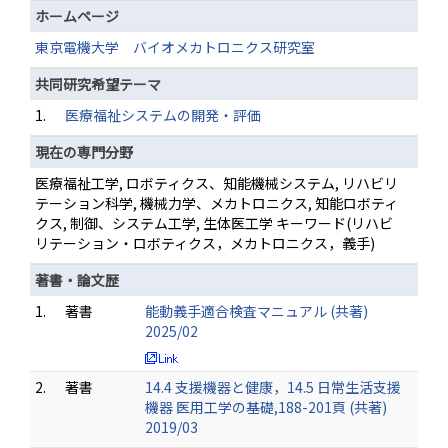
ホームページ
東京電機大学 バイオメカトロニクス研究室
共同研究希望テーマ
1.
医療福祉システムの開発・評価
現在の専門分野
医療福祉工学, ロボティクス、知能機械システム, リハビリ
テーション科学, 機械力学、メカトロニクス, 知能ロボティ
クス, 制御、システム工学, 生体医工学 キーワード(リハビ
リテーション・ロボティクス，メカトロニクス，義手)
著書・論文歴
1.
著書
能動義手適合検査マニュアル (共著)
2025/02
2.
著書
14.4 支援機器と健康，14.5 日常生活支援
機器 医用工学の基礎,188-201頁 (共著)
2019/03