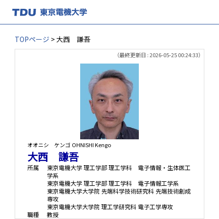
TOPページ
> 大西 謙吾
（最終更新日 : 2026-05-25 00:24:33）
オオニシ ケンゴ
OHNISHI Kengo
大西 謙吾
所属
東京電機大学 理工学部 理工学科 電子情報・生体医工
学系
東京電機大学 理工学部 理工学科 電子情報工学系
東京電機大学大学院 先端科学技術研究科 先端技術創成
専攻
東京電機大学大学院 理工学研究科 電子工学専攻
職種
教授