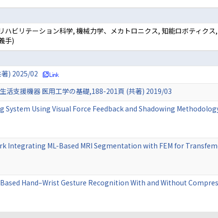
リハビリテーション科学, 機械力学、メカトロニクス, 知能ロボティクス,
義手)
 2025/02
生活支援機器 医用工学の基礎,188-201頁 (共著) 2019/03
ing System Using Visual Force Feedback and Shadowing Methodolo
 Integrating ML-Based MRI Segmentation with FEM for Transfemora
Based Hand–Wrist Gesture Recognition With and Without Compres