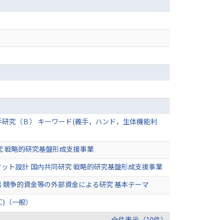
研究（Ｂ） キーワード(義手，ハンド，生体機能利
究 戦略的研究基盤形成支援事業
ット設計 国内共同研究 戦略的研究基盤形成支援事業
 競争的資金等の外部資金による研究 基本テーマ
)（一般）
全件表示（10件）