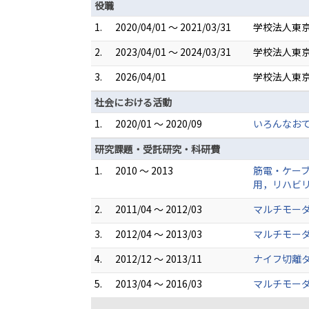
役職
1.
2020/04/01 ～ 2021/03/31
学校法人東京
2.
2023/04/01 ～ 2024/03/31
学校法人東京
3.
2026/04/01
学校法人東京
社会における活動
1.
2020/01 ～ 2020/09
いろんなお
研究課題・受託研究・科研費
1.
2010 ～ 2013
筋電・ケーブ
用，リハビリ
2.
2011/04 ～ 2012/03
マルチモー
3.
2012/04 ～ 2013/03
マルチモー
4.
2012/12 ～ 2013/11
ナイフ切離
5.
2013/04 ～ 2016/03
マルチモーダ