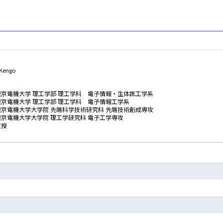
 Kengo
東京電機大学 理工学部 理工学科 電子情報・生体医工学系
東京電機大学 理工学部 理工学科 電子情報工学系
東京電機大学大学院 先端科学技術研究科 先端技術創成専攻
東京電機大学大学院 理工学研究科 電子工学専攻
教授