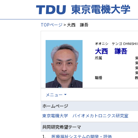
TOPページ
> 大西 謙吾
オオニシ ケンゴ
OHNISHI
大西 謙吾
所属
職種
メニュー
ホームページ
東京電機大学 バイオメカトロニクス研究室
共同研究希望テーマ
1.
医療福祉システムの開発・評価