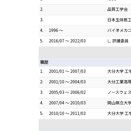
2.
品質工学会
3.
日本生体医
4.
1996 ～
バイオメカ
5.
2016/07 ～ 2022/03
∟ 評議委員
職歴
1.
2001/01 ～ 2007/03
大分大学 工
2.
2001/10 ～ 2004/03
大分工業高等
3.
2005/03 ～ 2006/02
ノースウェス
4.
2007/04 ～ 2010/03
岡山県立大学
5.
2010/10 ～ 2011/03
大分大学 工