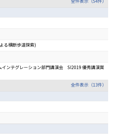
全件表示（54件）
よる横断歩道探索)
インテグレーション部門講演会 SI2019 優秀講演賞
全件表示（13件）