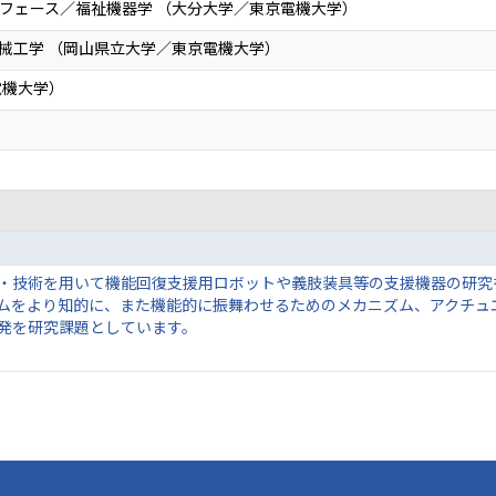
フェース／福祉機器学 （大分大学／東京電機大学）
械工学 （岡山県立大学／東京電機大学）
電機大学）
・技術を用いて機能回復支援用ロボットや義肢装具等の支援機器の研究
ムをより知的に、また機能的に振舞わせるためのメカニズム、アクチュ
発を研究課題としています。