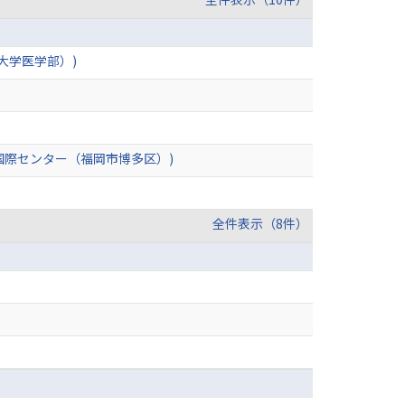
ハドール大学医学部）)
国際センター（福岡市博多区）)
全件表示（8件）