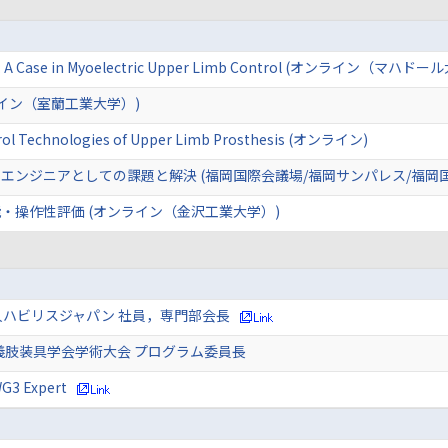
ing: A Case in Myoelectric Upper Limb Control (オンライン（マ
イン（室蘭工業大学）)
rol Technologies of Upper Limb Prosthesis (オンライン)
エンジニアとしての課題と解決 (福岡国際会議場/福岡サンパレス/福岡
・操作性評価 (オンライン（金沢工業大学）)
人ハビリスジャパン 社員，専門部会長
義肢装具学会学術大会 プログラム委員長
WG3 Expert