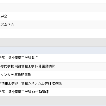
工学会
ニズム学会
学部 福祉環境工学科 助手
専門学校 制御情報工学科 非常勤講師
タン大学 客員研究員
 情報工学部 情報システム工学科 准教授
学部 福祉環境工学科 非常勤講師