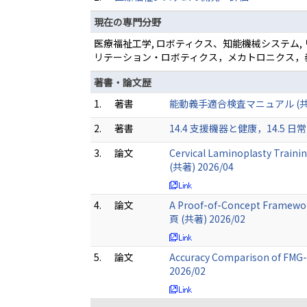
現在の専門分野
医療福祉工学, ロボティクス、知能機械システム, 
リテーション・ロボティクス，メカトロニクス，
著書・論文歴
1.
著書
能動義手適合検査マニュアル (共著)
2.
著書
14.4 支援機器と健康，14.5 日常
3.
論文
Cervical Laminoplasty Train
(共著) 2026/04
4.
論文
A Proof-of-Concept Framework
頁 (共著) 2026/02
5.
論文
Accuracy Comparison of FMG-
2026/02