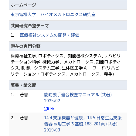
ホームページ
東京電機大学 バイオメカトロニクス研究室
共同研究希望テーマ
1.
医療福祉システムの開発・評価
現在の専門分野
医療福祉工学, ロボティクス、知能機械システム, リハビリ
テーション科学, 機械力学、メカトロニクス, 知能ロボティ
クス, 制御、システム工学, 生体医工学 キーワード(リハビ
リテーション・ロボティクス，メカトロニクス，義手)
著書・論文歴
1.
著書
能動義手適合検査マニュアル (共著)
2025/02
2.
著書
14.4 支援機器と健康，14.5 日常生活支援
機器 医用工学の基礎,188-201頁 (共著)
2019/03