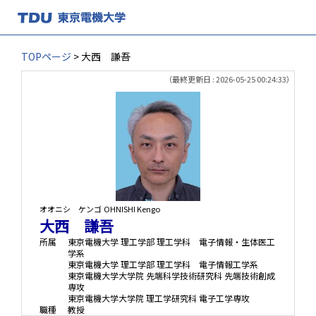
TOPページ
> 大西 謙吾
（最終更新日 : 2026-05-25 00:24:33）
オオニシ ケンゴ
OHNISHI Kengo
大西 謙吾
所属
東京電機大学 理工学部 理工学科 電子情報・生体医工
学系
東京電機大学 理工学部 理工学科 電子情報工学系
東京電機大学大学院 先端科学技術研究科 先端技術創成
専攻
東京電機大学大学院 理工学研究科 電子工学専攻
職種
教授