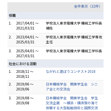
全件表示（32件）
役職
1.
2017/04/01 ～
学校法人東京電機大学 機械工学科長
2021/03/31
補佐
2.
2023/04/01 ～
学校法人東京電機大学 機械工学専攻
2025/03/31
主任
3.
2025/04/01 ～
学校法人東京電機大学 機械工学科長
2027/03/31
社会における活動
1.
2018/11 ～
ながれと遊ぼうコンテスト2018
2018/11
2.
2019/06 ～
日本機械学会 関東学生会 シニ
2019/06
ア会との交流会
3.
2019/08 ～
日本機械学会 関東学生会 学生
2019/08
交流企画 ～横浜・横須賀の海で
体験する大型船舶技術と国際交流