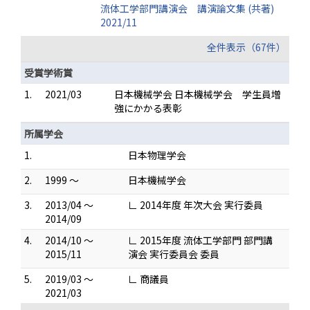
流体工学部門講演会 講演論文集 (共著)
2021/11
全件表示（67件）
受賞学術賞
1.
2021/03
日本機械学会 日本機械学会 学生員増
強にかかる表彰
所属学会
1.
日本物理学会
2.
1999 ～
日本機械学会
3.
2013/04 ～
∟ 2014年度 年次大会 実行委員
2014/09
4.
2014/10 ～
∟ 2015年度 流体工学部門 部門講
2015/11
演会 実行委員会 委員
5.
2019/03 ～
∟ 商議員
2021/03