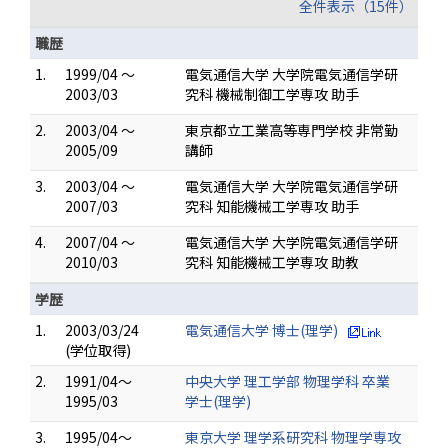
全件表示（15件）
職歴
1.
1999/04 ～
電気通信大学 大学院電気通信学研
2003/03
究科 機械制御工学専攻 助手
2.
2003/04 ～
東京都立工業高等専門学校 非常勤
2005/09
講師
3.
2003/04 ～
電気通信大学 大学院電気通信学研
2007/03
究科 知能機械工学専攻 助手
4.
2007/04 ～
電気通信大学 大学院電気通信学研
2010/03
究科 知能機械工学専攻 助教
学歴
1.
2003/03/24
電気通信大学 博士(理学)
(学位取得)
2.
1991/04～
中央大学 理工学部 物理学科 卒業
1995/03
学士(理学)
3.
1995/04～
東京大学 理学系研究科 物理学専攻