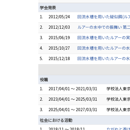
学会発表
1.
2012/05/24
回流水槽を用いた疑似餌(ルアー
2.
2012/12/03
ルアーの水中での振舞い 第二報
3.
2015/06/19
回流水槽を用いたルアーの実験
4.
2015/10/27
回流水槽を用いたルアーの水
5.
2015/12/18
回流水槽を用いたルアーの水中
役職
1.
2017/04/01 ～ 2021/03/31
学校法人東京
2.
2023/04/01 ～ 2025/03/31
学校法人東京
3.
2025/04/01 ～ 2027/03/31
学校法人東京
社会における活動
1.
2018/11 ～ 2018/11
ながれと遊ぼ