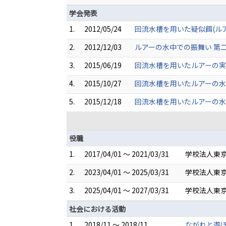
学会発表
1.
2012/05/24
回流水槽を用いた疑似餌(ルアー
2.
2012/12/03
ルアーの水中での振舞い 第二報
3.
2015/06/19
回流水槽を用いたルアーの実験
4.
2015/10/27
回流水槽を用いたルアーの水
5.
2015/12/18
回流水槽を用いたルアーの水中
役職
1.
2017/04/01 ～ 2021/03/31
学校法人東京
2.
2023/04/01 ～ 2025/03/31
学校法人東京
3.
2025/04/01 ～ 2027/03/31
学校法人東京
社会における活動
1.
2018/11 ～ 2018/11
ながれと遊ぼ