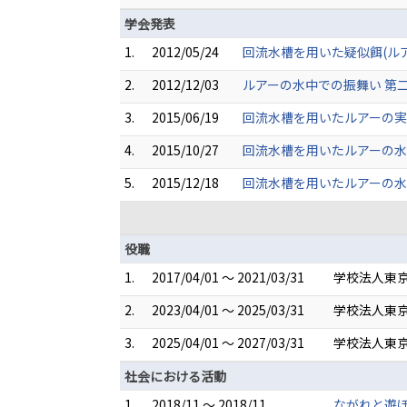
学会発表
1.
2012/05/24
回流水槽を用いた疑似餌(ルアー
2.
2012/12/03
ルアーの水中での振舞い 第二報
3.
2015/06/19
回流水槽を用いたルアーの実験
4.
2015/10/27
回流水槽を用いたルアーの水
5.
2015/12/18
回流水槽を用いたルアーの水中
役職
1.
2017/04/01 ～ 2021/03/31
学校法人東京
2.
2023/04/01 ～ 2025/03/31
学校法人東京
3.
2025/04/01 ～ 2027/03/31
学校法人東京
社会における活動
1.
2018/11 ～ 2018/11
ながれと遊ぼ