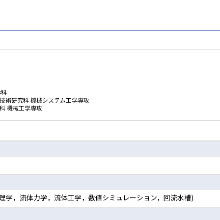
学科
技術研究科 機械システム工学専攻
科 機械工学専攻
体物理学，流体力学，流体工学，数値シミュレーション，回流水槽)