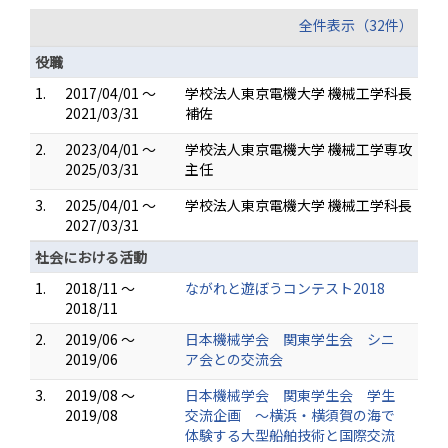
全件表示（32件）
役職
1.
2017/04/01 ～
学校法人東京電機大学 機械工学科長
2021/03/31
補佐
2.
2023/04/01 ～
学校法人東京電機大学 機械工学専攻
2025/03/31
主任
3.
2025/04/01 ～
学校法人東京電機大学 機械工学科長
2027/03/31
社会における活動
1.
2018/11 ～
ながれと遊ぼうコンテスト2018
2018/11
2.
2019/06 ～
日本機械学会 関東学生会 シニ
2019/06
ア会との交流会
3.
2019/08 ～
日本機械学会 関東学生会 学生
2019/08
交流企画 ～横浜・横須賀の海で
体験する大型船舶技術と国際交流