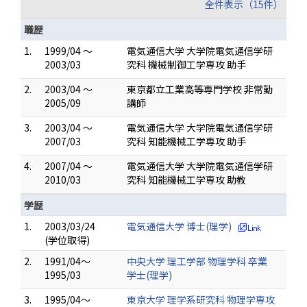
全件表示（15件）
職歴
1.
1999/04 ～
電気通信大学 大学院電気通信学研
2003/03
究科 機械制御工学専攻 助手
2.
2003/04 ～
東京都立工業高等専門学校 非常勤
2005/09
講師
3.
2003/04 ～
電気通信大学 大学院電気通信学研
2007/03
究科 知能機械工学専攻 助手
4.
2007/04 ～
電気通信大学 大学院電気通信学研
2010/03
究科 知能機械工学専攻 助教
学歴
1.
2003/03/24
電気通信大学 博士(理学)
(学位取得)
2.
1991/04～
中央大学 理工学部 物理学科 卒業
1995/03
学士(理学)
3.
1995/04～
東京大学 理学系研究科 物理学専攻