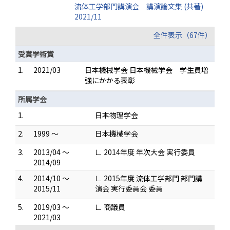
流体工学部門講演会 講演論文集 (共著)
2021/11
全件表示（67件）
受賞学術賞
1.
2021/03
日本機械学会 日本機械学会 学生員増
強にかかる表彰
所属学会
1.
日本物理学会
2.
1999 ～
日本機械学会
3.
2013/04 ～
∟ 2014年度 年次大会 実行委員
2014/09
4.
2014/10 ～
∟ 2015年度 流体工学部門 部門講
2015/11
演会 実行委員会 委員
5.
2019/03 ～
∟ 商議員
2021/03