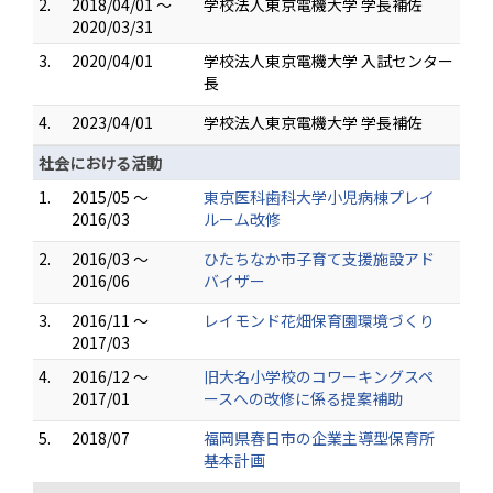
2.
2018/04/01 ～
学校法人東京電機大学 学長補佐
2020/03/31
3.
2020/04/01
学校法人東京電機大学 入試センター
長
4.
2023/04/01
学校法人東京電機大学 学長補佐
社会における活動
1.
2015/05 ～
東京医科歯科大学小児病棟プレイ
2016/03
ルーム改修
2.
2016/03 ～
ひたちなか市子育て支援施設アド
2016/06
バイザー
3.
2016/11 ～
レイモンド花畑保育園環境づくり
2017/03
4.
2016/12 ～
旧大名小学校のコワーキングスペ
2017/01
ースへの改修に係る提案補助
5.
2018/07
福岡県春日市の企業主導型保育所
基本計画