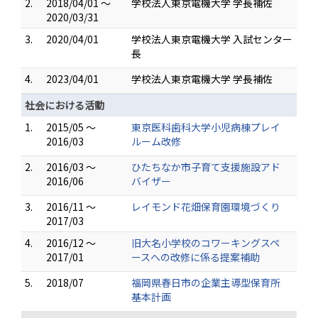
2.
2018/04/01 ～
学校法人東京電機大学 学長補佐
2020/03/31
3.
2020/04/01
学校法人東京電機大学 入試センター
長
4.
2023/04/01
学校法人東京電機大学 学長補佐
社会における活動
1.
2015/05 ～
東京医科歯科大学小児病棟プレイ
2016/03
ルーム改修
2.
2016/03 ～
ひたちなか市子育て支援施設アド
2016/06
バイザー
3.
2016/11 ～
レイモンド花畑保育園環境づくり
2017/03
4.
2016/12 ～
旧大名小学校のコワーキングスペ
2017/01
ースへの改修に係る提案補助
5.
2018/07
福岡県春日市の企業主導型保育所
基本計画