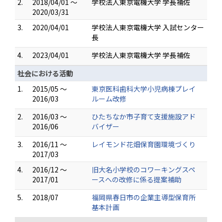
2.
2018/04/01 ～
学校法人東京電機大学 学長補佐
2020/03/31
3.
2020/04/01
学校法人東京電機大学 入試センター
長
4.
2023/04/01
学校法人東京電機大学 学長補佐
社会における活動
1.
2015/05 ～
東京医科歯科大学小児病棟プレイ
2016/03
ルーム改修
2.
2016/03 ～
ひたちなか市子育て支援施設アド
2016/06
バイザー
3.
2016/11 ～
レイモンド花畑保育園環境づくり
2017/03
4.
2016/12 ～
旧大名小学校のコワーキングスペ
2017/01
ースへの改修に係る提案補助
5.
2018/07
福岡県春日市の企業主導型保育所
基本計画