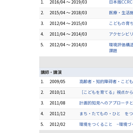
1.
2016/04 ～ 2019/03
日本版CCR
2.
2015/04 ～ 2018/03
医療・生活施
3.
2012/04 ～ 2015/03
こどもの育
4.
2011/04 ～ 2014/03
アクセシビ
5.
2012/04 ～ 2014/03
環境評価構
課題
講師・講演
1.
2009/05
高齢者・知的障碍者・こども
2.
2010/11
［こどもを育てる」視点から
3.
2011/08
計画的知見へのアプローチと
4.
2011/12
まち・たてもの・ひと をつ
5.
2012/02
環境をつくること −環境づく