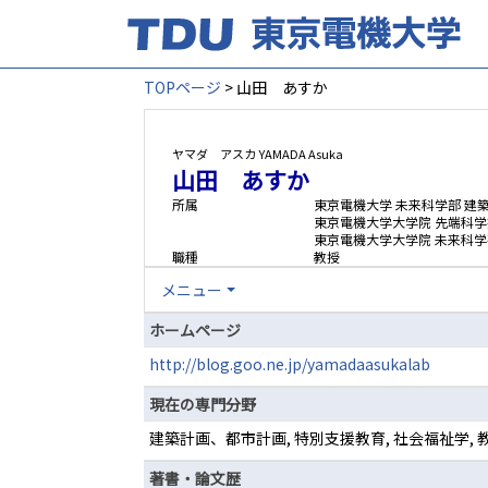
TOPページ
> 山田 あすか
ヤマダ アスカ
YAMADA Asuka
山田 あすか
所属
東京電機大学 未来科学部 建
東京電機大学大学院 先端科学
東京電機大学大学院 未来科学
職種
教授
メニュー
ホームページ
http://blog.goo.ne.jp/yamadaasukalab
現在の専門分野
建築計画、都市計画, 特別支援教育, 社会福祉学
著書・論文歴