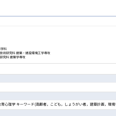
築学科
技術研究科 建築・建設環境工学専攻
研究科 建築学専攻
, 教育心理学 キーワード(高齢者，こども，しょうがい者，建築計画，環境