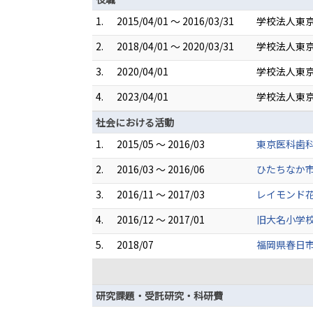
1.
2015/04/01 ～ 2016/03/31
学校法人東
2.
2018/04/01 ～ 2020/03/31
学校法人東京
3.
2020/04/01
学校法人東京
4.
2023/04/01
学校法人東京
社会における活動
1.
2015/05 ～ 2016/03
東京医科歯
2.
2016/03 ～ 2016/06
ひたちなか
3.
2016/11 ～ 2017/03
レイモンド
4.
2016/12 ～ 2017/01
旧大名小学
5.
2018/07
福岡県春日
研究課題・受託研究・科研費