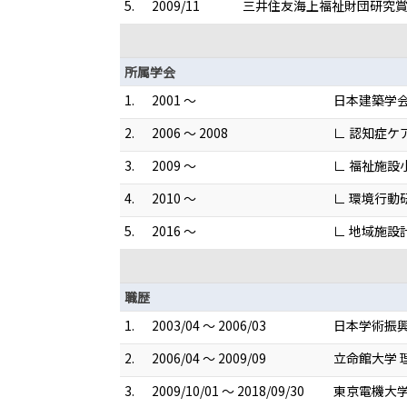
5.
2009/11
三井住友海上福祉財団研究
所属学会
1.
2001 ～
日本建築学
2.
2006 ～ 2008
∟ 認知症ケ
3.
2009 ～
∟ 福祉施設
4.
2010 ～
∟ 環境行動
5.
2016 ～
∟ 地域施設
職歴
1.
2003/04 ～ 2006/03
日本学術振興
2.
2006/04 ～ 2009/09
立命館大学 
3.
2009/10/01 ～ 2018/09/30
東京電機大学