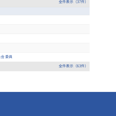
全件表示（37件）
会 委員
全件表示（63件）