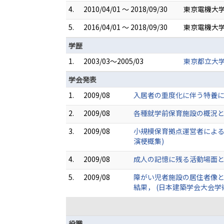
4.
2010/04/01 ～ 2018/09/30
東京電機大学
5.
2016/04/01 ～ 2018/09/30
東京電機大学
学歴
1.
2003/03～2005/03
東京都立大学
学会発表
1.
2009/08
入居者の重度化に伴う特養に
2.
2009/08
各種就学前保育施設の概況と
3.
2009/08
小規模保育拠点運営者による
演梗概集)
4.
2009/08
成人の記憶に残る活動場面と
5.
2009/08
障がい児者施設の居住者像
結果， (日本建築学会大会学
役職