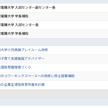
京電機大学 入試センター副センター長
電機大学 学長補佐
電機大学 入試センター長
電機大学 学長補佐
科大学小児病棟プレイルーム改修
市子育て支援施設アドバイザー
花畑保育園環境づくり
校のコワーキングスペースへの改修に係る提案補助
市の企業主導型保育所基本計画