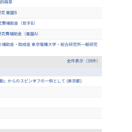
戦的萌芽
究 基盤B
究費補助金（若手B）
研究費補助金（基盤A）
の補助金・助成金 東京電機大学・総合研究所一般研究
全件表示（39件）
」からのスピンオフの一例として (東京都)