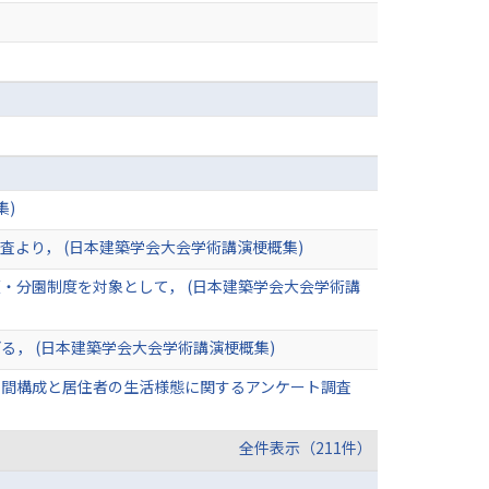
集)
より， (日本建築学会大会学術講演梗概集)
・分園制度を対象として， (日本建築学会大会学術講
， (日本建築学会大会学術講演梗概集)
空間構成と居住者の生活様態に関するアンケート調査
全件表示（211件）