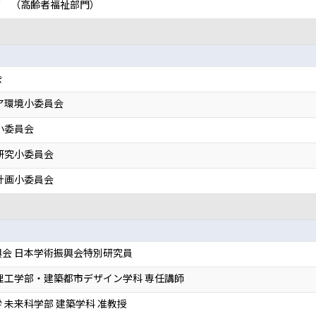
賞 （高齢者福祉部門）
会
ア環境小委員会
小委員会
研究小委員会
計画小委員会
会 日本学術振興会特別研究員
理工学部・建築都市デザイン学科 専任講師
 未来科学部 建築学科 准教授