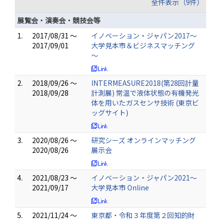
全件表示（9件）
展覧会・演奏会・競技会等
1.
2017/08/31 ～
イノベーション・ジャパン2017～
2017/09/01
大学見本市＆ビジネスマッチング
～
2.
2018/09/26 ～
INTERMEASURE2018(第28回計量
2018/09/28
計測展) 常温で液体状態の有機発光
体を用いたガスセンサ技術 (東京ビ
ッグサイト)
3.
2020/08/26 ～
研究シーズ オンラインマッチング
2020/08/26
展示会
4.
2021/08/23 ～
イノベーション・ジャパン2021～
2021/09/17
大学見本市 Online
5.
2021/11/24 ～
東京都・令和３年度第２回知的財