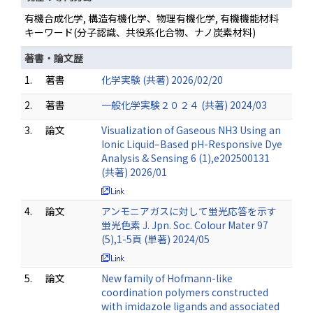
有機合成化学, 構造有機化学、物理有機化学, 有機機能材料
キーワード(分子認識、共役系化合物、ナノ炭素材料)
著書・論文歴
1.
著書
化学実験 (共著) 2026/02/20
2.
著書
一般化学実験２０２４ (共著) 2024/03
3.
論文
Visualization of Gaseous NH3 Using an
Ionic Liquid–Based pH-Responsive Dye
Analysis & Sensing 6 (1),e202500131
(共著) 2026/01
4.
論文
アンモニアガスに対して蛍光応答を示す
蛍光色素 J. Jpn. Soc. Colour Mater 97
(5),1-5頁 (単著) 2024/05
5.
論文
New family of Hofmann-like
coordination polymers constructed
with imidazole ligands and associated