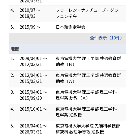
2020/03/31
4.
2010/07 ～
フラーレン・ナノチューブ・グラ
2018/03
フェン学会
5.
2015/09 ～
日本熱測定学会
全件表示（10件）
職歴
1.
2009/04/01 ～
東京電機大学 理工学部 共通教育群
2012/03/31
助教（Ｂ）
2.
2012/04/01 ～
東京電機大学 理工学部 共通教育群
2015/03/31
助教（Ａ）
3.
2015/04/01 ～
東京電機大学 理工学部 理工学科
2015/09/30
理学系 助教（Ａ）
4.
2015/10/01 ～
東京電機大学 理工学部 理工学科
理学系 准教授
5.
2016/04/01 ～
東京電機大学大学院 先端科学技術
2026/03/31
研究科 数理学専攻 准教授