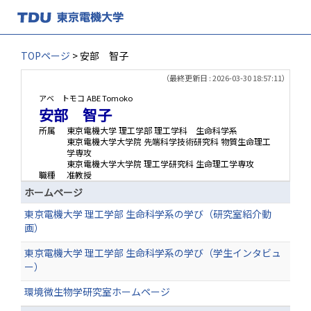
TOPページ
> 安部 智子
（最終更新日 : 2026-03-30 18:57:11）
アベ トモコ
ABE Tomoko
安部 智子
所属
東京電機大学 理工学部 理工学科 生命科学系
東京電機大学大学院 先端科学技術研究科 物質生命理工
学専攻
東京電機大学大学院 理工学研究科 生命理工学専攻
職種
准教授
ホームページ
東京電機大学 理工学部 生命科学系の学び（研究室紹介動
画）
東京電機大学 理工学部 生命科学系の学び（学生インタビュ
ー）
環境微生物学研究室ホームページ