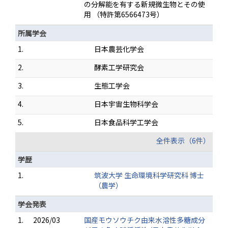
の分解能を有する新規微生物とその使
用 （特許第6566473号）
所属学会
1.
日本農芸化学会
2.
酵素工学研究会
3.
生態工学会
4.
日本宇宙生物科学会
5.
日本食品科学工学会
全件表示（6件）
学歴
1.
筑波大学 生命環境科学研究科 博士
（農学）
学会発表
1.
2026/03
国産モウソウチク由来水溶性多糖成分