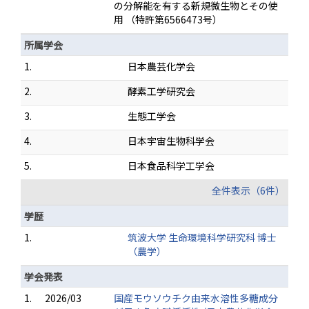
の分解能を有する新規微生物とその使
用 （特許第6566473号）
所属学会
1.
日本農芸化学会
2.
酵素工学研究会
3.
生態工学会
4.
日本宇宙生物科学会
5.
日本食品科学工学会
全件表示（6件）
学歴
1.
筑波大学 生命環境科学研究科 博士
（農学）
学会発表
1.
2026/03
国産モウソウチク由来水溶性多糖成分