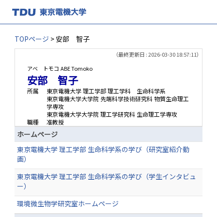
TOPページ
> 安部 智子
（最終更新日 : 2026-03-30 18:57:11）
アベ トモコ
ABE Tomoko
安部 智子
所属
東京電機大学 理工学部 理工学科 生命科学系
東京電機大学大学院 先端科学技術研究科 物質生命理工
学専攻
東京電機大学大学院 理工学研究科 生命理工学専攻
職種
准教授
ホームページ
東京電機大学 理工学部 生命科学系の学び（研究室紹介動
画）
東京電機大学 理工学部 生命科学系の学び（学生インタビュ
ー）
環境微生物学研究室ホームページ