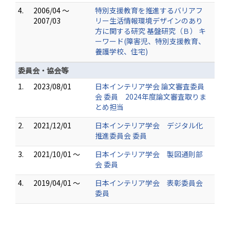
4.
2006/04 ～
特別支援教育を推進するバリアフ
2007/03
リー生活情報環境デザインのあり
方に関する研究 基盤研究（Ｂ） キ
ーワード(障害児、特別支援教育、
養護学校、住宅)
委員会・協会等
1.
2023/08/01
日本インテリア学会 論文審査委員
会 委員 2024年度論文審査取りま
とめ担当
2.
2021/12/01
日本インテリア学会 デジタル化
推進委員会 委員
3.
2021/10/01 ～
日本インテリア学会 製図通則部
会 委員
4.
2019/04/01 ～
日本インテリア学会 表彰委員会
委員