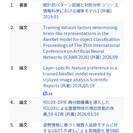
1.
著書
統計的パターン認識と判別分析 シリーズ
情報科学における確率モデル1 (共著)
2019/01
2.
論文
Training dataset factors determining
brain-like representations in the
AlexNet model for object classification
Proceedings of The 35th International
Conference on Artificial Neural
Networks (ICANN 2026) (共著) 2026/09
3.
論文
Layer-specific feature preference in a
trained AlexNet model revealed by
stylized image analysis Scientific
Reports (共著) 2026/05/19
4.
論文
YOLOX-DPR: 再分類機構を導入した
YOLOXによる重要物体の検出性能の改
善,59-62頁 (共著) 2026/03/10
5.
論文
姿勢情報に基づく複数人追跡モデルに対
するGBDTの導入による高精度化 第58回