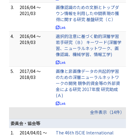
3.
2016/04 ～
画像認識のための文脈とトップダ
2021/03
ウン情報を利用した中間表現の獲
得に関する研究 基盤研究（Ｃ）
4.
2016/04 ～
選択的注意に基づく動的深層学習
2019/03
若手研究（Ｂ） キーワード(深層学
習、ニューラルネットワーク、画
像認識、機械学習、情報工学)
5.
2017/04 ～
画像と非画像データの共起的学習
2018/03
のための深層ニューラルネットワ
ークの開発 競争的資金等の外部資
金による研究 2017年度 研究助成
(Ａ)
全件表示（14件）
委員会・協会等
1.
2014/04/01 ～
The 46th ISCIE International