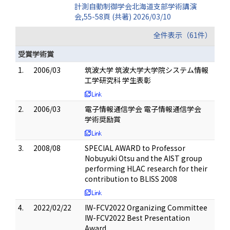
計測自動制御学会北海道支部学術講演
会,55-58頁 (共著) 2026/03/10
全件表示（61件）
受賞学術賞
1.
2006/03
筑波大学 筑波大学大学院システム情報
工学研究科 学生表彰
2.
2006/03
電子情報通信学会 電子情報通信学会
学術奨励賞
3.
2008/08
SPECIAL AWARD to Professor
Nobuyuki Otsu and the AIST group
performing HLAC research for their
contribution to BLISS 2008
4.
2022/02/22
IW-FCV2022 Organizing Committee
IW-FCV2022 Best Presentation
Award