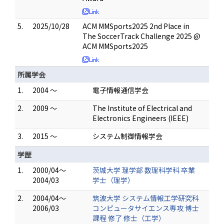
5.
2025/10/28
ACM MMSports2025 2nd Place in
The SoccerTrack Challenge 2025 @
ACM MMSports2025
所属学会
1.
2004 ～
電子情報通信学会
2.
2009 ～
The Institute of Electrical and
Electronics Engineers (IEEE)
3.
2015 ～
システム制御情報学会
学歴
1.
2000/04～
茨城大学 理学部 数理科学科 卒業
2004/03
学士（理学）
2.
2004/04～
筑波大学 システム情報工学研究科
2006/03
コンピュータサイエンス専攻 博士
課程 修了 修士（工学）