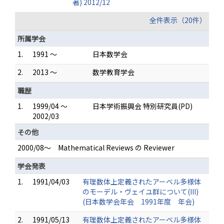
著) 2012/12
全件表示（20件）
所属学会
1.
1991 ～
日本数学会
2.
2013 ～
数学教育学会
職歴
1.
1999/04 ～
日本学術振興会 特別研究員(PD)
2002/03
その他
2000/08〜 Mathematical Reviews の Reviewer
学会発表
1.
1991/04/03
有理数体上定義されたアーベル多様体
のモーデル・ヴェイユ群について(III)
(日本数学会年会 1991年度 年会)
2.
1991/05/13
有理数体上定義されたアーベル多様体