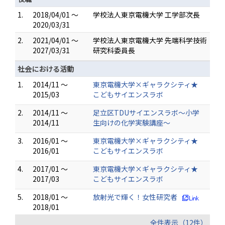
1.
2018/04/01 ～
学校法人東京電機大学 工学部次長
2020/03/31
2.
2021/04/01 ～
学校法人東京電機大学 先端科学技術
2027/03/31
研究科委員長
社会における活動
1.
2014/11 ～
東京電機大学×ギャラクシティ★
2015/03
こどもサイエンスラボ
2.
2014/11 ～
足立区TDUサイエンスラボ～小学
2014/11
生向けの化学実験講座～
3.
2016/01 ～
東京電機大学×ギャラクシティ★
2016/01
こどもサイエンスラボ
4.
2017/01 ～
東京電機大学×ギャラクシティ★
2017/03
こどもサイエンスラボ
5.
2018/01 ～
放射光で輝く！女性研究者
2018/01
全件表示（12件）