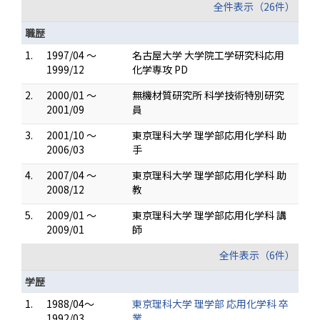
全件表示（26件）
職歴
1.
1997/04 ～
名古屋大学 大学院工学研究科応用
1999/12
化学専攻 PD
2.
2000/01 ～
無機材質研究所 科学技術特別研究
2001/09
員
3.
2001/10 ～
東京理科大学 理学部応用化学科 助
2006/03
手
4.
2007/04 ～
東京理科大学 理学部応用化学科 助
2008/12
教
5.
2009/01 ～
東京理科大学 理学部応用化学科 講
2009/01
師
全件表示（6件）
学歴
1.
1988/04～
東京理科大学 理学部 応用化学科 卒
1992/03
業