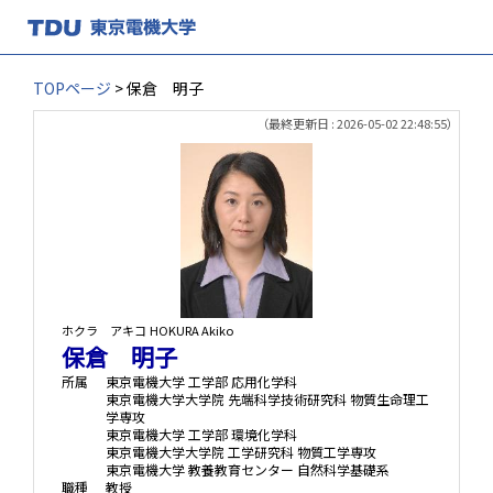
TOPページ
> 保倉 明子
（最終更新日 : 2026-05-02 22:48:55）
ホクラ アキコ
HOKURA Akiko
保倉 明子
所属
東京電機大学 工学部 応用化学科
東京電機大学大学院 先端科学技術研究科 物質生命理工
学専攻
東京電機大学 工学部 環境化学科
東京電機大学大学院 工学研究科 物質工学専攻
東京電機大学 教養教育センター 自然科学基礎系
職種
教授