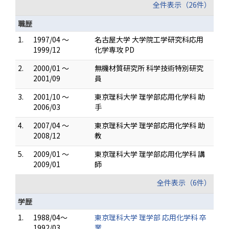
全件表示（26件）
職歴
1.
1997/04 ～
名古屋大学 大学院工学研究科応用
1999/12
化学専攻 PD
2.
2000/01 ～
無機材質研究所 科学技術特別研究
2001/09
員
3.
2001/10 ～
東京理科大学 理学部応用化学科 助
2006/03
手
4.
2007/04 ～
東京理科大学 理学部応用化学科 助
2008/12
教
5.
2009/01 ～
東京理科大学 理学部応用化学科 講
2009/01
師
全件表示（6件）
学歴
1.
1988/04～
東京理科大学 理学部 応用化学科 卒
1992/03
業