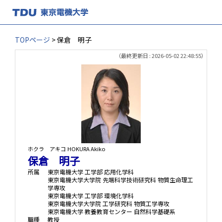
TOPページ
> 保倉 明子
（最終更新日 : 2026-05-02 22:48:55）
ホクラ アキコ
HOKURA Akiko
保倉 明子
所属
東京電機大学 工学部 応用化学科
東京電機大学大学院 先端科学技術研究科 物質生命理工
学専攻
東京電機大学 工学部 環境化学科
東京電機大学大学院 工学研究科 物質工学専攻
東京電機大学 教養教育センター 自然科学基礎系
職種
教授