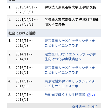
1.
2018/04/01 ～
学校法人東京電機大学 工学部次長
2020/03/31
2.
2021/04/01 ～
学校法人東京電機大学 先端科学技術
2027/03/31
研究科委員長
社会における活動
1.
2014/11 ～
東京電機大学×ギャラクシティ★
2015/03
こどもサイエンスラボ
2.
2014/11 ～
足立区TDUサイエンスラボ～小学
2014/11
生向けの化学実験講座～
3.
2016/01 ～
東京電機大学×ギャラクシティ★
2016/01
こどもサイエンスラボ
4.
2017/01 ～
東京電機大学×ギャラクシティ★
2017/03
こどもサイエンスラボ
5.
2018/01 ～
放射光で輝く！女性研究者
2018/01
全件表示（12件）