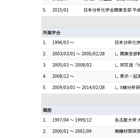
5.
2015/01
日本分析化学会関東支部 平
所属学会
1.
1996/03 ～
日本分析化
2.
2003/03/01 ～ 2005/02/28
∟ 関東支部
3.
2005/03 ～ 2008/02
∟ 邦文誌「
4.
2008/12 ～
∟ 表示・
5.
2009/03/01 ～ 2014/02/28
∟ X線分析
職歴
1.
1997/04 ～ 1999/12
名古屋大学 
2.
2000/01 ～ 2001/09
無機材質研究