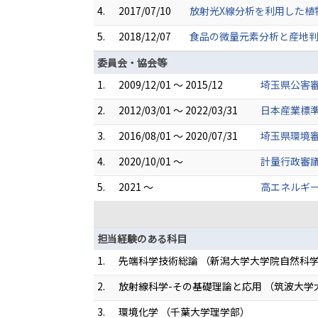
4.
2017/07/10
放射光X線分析を利用した植
5.
2018/12/07
食品の微量元素分析と産地判
委員会・協会等
1.
2009/12/01 ～ 2015/12
埼玉県公害審
2.
2012/03/01 ～ 2022/03/31
日本産業標
3.
2016/08/01 ～ 2020/07/31
埼玉県環境審
4.
2020/10/01 ～
計量行政審議
5.
2021 ～
高エネルギ
担当経験のある科目
1.
先端科学技術総論 （新潟大学大学院自然科
2.
放射線科学-その基礎理論と応用 （筑波大学
3.
環境化学 （千葉大学理学部）