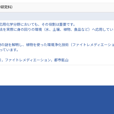
学研究科）
応用化学分野においても、その役割は重要です。
法を実際に身の回りの環境（水、土壌、植物、食品など）へ応用してい
物の謎を解明し、植物を使った環境浄化技術（ファイトレメディエーシ
っています。
析，ファイトレメディエーション，都市鉱山