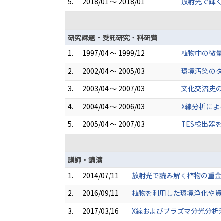
5.
2018/01 ～ 2018/01
放射光で輝
研究課題・受託研究・科研費
1.
1997/04 ～ 1999/12
植物中の微
2.
2002/04 ～ 2005/03
環境汚染のタ
3.
2003/04 ～ 2007/03
文化交流史の
4.
2004/04 ～ 2006/03
X線分析によ
5.
2005/04 ～ 2007/03
TES検出器
講師・講演
1.
2014/07/11
放射光で読み解く植物の重金
2.
2016/09/11
植物を利用した環境浄化や資
3.
2017/03/16
X線およびプラズマ分光分析