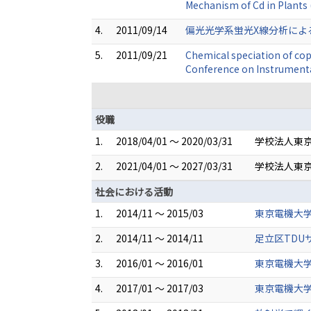
Mechanism of Cd in Plants
4.
2011/09/14
偏光光学系蛍光X線分析によ
5.
2011/09/21
Chemical speciation of cop
Conference on Instrumenta
役職
1.
2018/04/01 ～ 2020/03/31
学校法人東京
2.
2021/04/01 ～ 2027/03/31
学校法人東
社会における活動
1.
2014/11 ～ 2015/03
東京電機大
2.
2014/11 ～ 2014/11
足立区TD
3.
2016/01 ～ 2016/01
東京電機大
4.
2017/01 ～ 2017/03
東京電機大