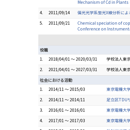
Mechanism of Cd in Plants
4.
2011/09/14
偏光光学系蛍光X線分析によ
5.
2011/09/21
Chemical speciation of cop
Conference on Instrumenta
役職
1.
2018/04/01 ～ 2020/03/31
学校法人東京
2.
2021/04/01 ～ 2027/03/31
学校法人東
社会における活動
1.
2014/11 ～ 2015/03
東京電機大
2.
2014/11 ～ 2014/11
足立区TD
3.
2016/01 ～ 2016/01
東京電機大
4.
2017/01 ～ 2017/03
東京電機大