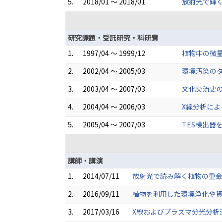
5.
2018/01 ～ 2018/01
放射光で輝
研究課題・受託研究・科研費
1.
1997/04 ～ 1999/12
植物中の微
2.
2002/04 ～ 2005/03
環境汚染のタ
3.
2003/04 ～ 2007/03
文化交流史の
4.
2004/04 ～ 2006/03
X線分析によ
5.
2005/04 ～ 2007/03
TES検出器
講師・講演
1.
2014/07/11
放射光で読み解く植物の重金
2.
2016/09/11
植物を利用した環境浄化や資
3.
2017/03/16
X線およびプラズマ分光分析