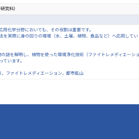
学研究科）
応用化学分野においても、その役割は重要です。
法を実際に身の回りの環境（水、土壌、植物、食品など）へ応用してい
物の謎を解明し、植物を使った環境浄化技術（ファイトレメディエーシ
っています。
析，ファイトレメディエーション，都市鉱山