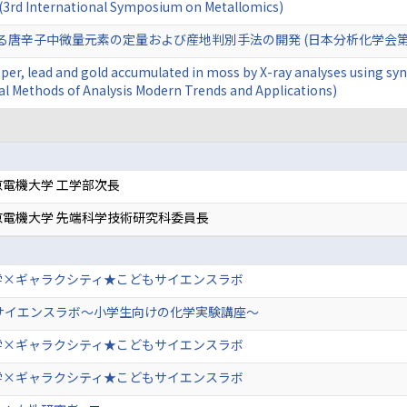
 (3rd International Symposium on Metallomics)
る唐辛子中微量元素の定量および産地判別手法の開発 (日本分析化学会第6
per, lead and gold accumulated in moss by X-ray analyses using syn
l Methods of Analysis Modern Trends and Applications)
電機大学 工学部次長
京電機大学 先端科学技術研究科委員長
学×ギャラクシティ★こどもサイエンスラボ
Uサイエンスラボ～小学生向けの化学実験講座～
学×ギャラクシティ★こどもサイエンスラボ
学×ギャラクシティ★こどもサイエンスラボ