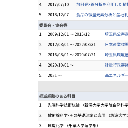
4.
2017/07/10
放射光X線分析を利用した植
5.
2018/12/07
食品の微量元素分析と産地判
委員会・協会等
1.
2009/12/01 ～ 2015/12
埼玉県公害審
2.
2012/03/01 ～ 2022/03/31
日本産業標
3.
2016/08/01 ～ 2020/07/31
埼玉県環境審
4.
2020/10/01 ～
計量行政審議
5.
2021 ～
高エネルギ
担当経験のある科目
1.
先端科学技術総論 （新潟大学大学院自然科
2.
放射線科学-その基礎理論と応用 （筑波大学
3.
環境化学 （千葉大学理学部）