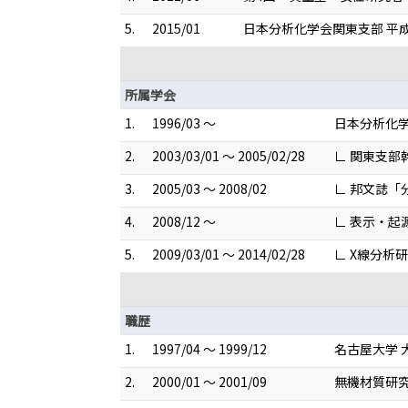
5.
2015/01
日本分析化学会関東支部 平
所属学会
1.
1996/03 ～
日本分析化
2.
2003/03/01 ～ 2005/02/28
∟ 関東支部
3.
2005/03 ～ 2008/02
∟ 邦文誌「
4.
2008/12 ～
∟ 表示・
5.
2009/03/01 ～ 2014/02/28
∟ X線分析
職歴
1.
1997/04 ～ 1999/12
名古屋大学 
2.
2000/01 ～ 2001/09
無機材質研究