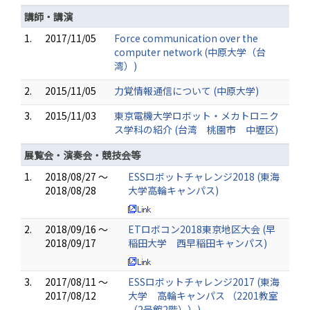
講師・講演
1.
2017/11/05
Force communication over the
computer network (中原大学（台
湾）)
2.
2015/11/05
力覚情報通信について (中原大学)
3.
2015/11/03
東京電機大学ロボット・メカトロニク
ス学科の紹介 (台湾 桃園市 中壢区)
展覧会・演奏会・競技会等
1.
2018/08/27 ～
ESSロボットチャレンジ2018 (東海
2018/08/28
大学高輪キャンパス)
2.
2018/09/16 ～
ETロボコン2018東京地区大会 (早
2018/09/17
稲田大学 西早稲田キャンパス)
3.
2017/08/11 ～
ESSロボットチャレンジ2017 (東海
2017/08/12
大学 高輪キャンパス （2201教室
（2号館2階））)