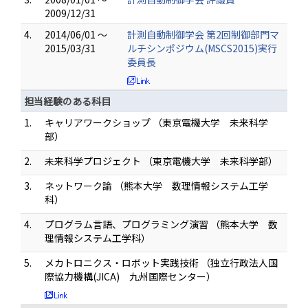
2009/12/31
4.
2014/06/01 ～
計測自動制御学会 第2回制御部門マ
2015/03/31
ルチシンポジウム(MSCS2015)実行
委員長
担当経験のある科目
1.
キャリアワークショップ （東京電機大学 未来科学
部）
2.
未来科学プロジェクト （東京電機大学 未来科学部）
3.
ネットワーク論 （熊本大学 数理情報システム工学
科）
4.
プログラム言語、プログラミング演習 （熊本大学 数
理情報システム工学科）
5.
メカトロニクス・ロボット実践技術 （独立行政法人国
際協力機構(JICA) 九州国際センター）