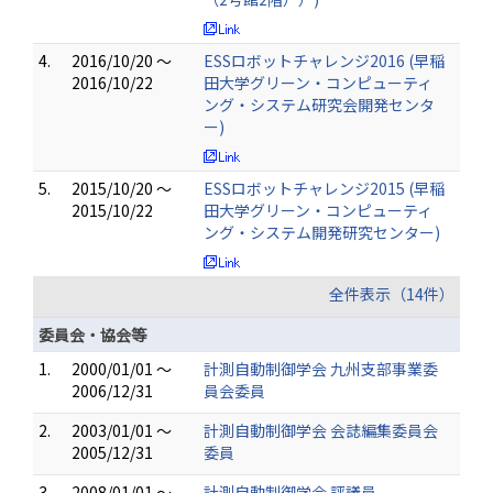
4.
2016/10/20 ～
ESSロボットチャレンジ2016 (早稲
2016/10/22
田大学グリーン・コンピューティ
ング・システム研究会開発センタ
ー)
5.
2015/10/20 ～
ESSロボットチャレンジ2015 (早稲
2015/10/22
田大学グリーン・コンピューティ
ング・システム開発研究センター)
全件表示（14件）
委員会・協会等
1.
2000/01/01 ～
計測自動制御学会 九州支部事業委
2006/12/31
員会委員
2.
2003/01/01 ～
計測自動制御学会 会誌編集委員会
2005/12/31
委員
3.
2008/01/01 ～
計測自動制御学会 評議員