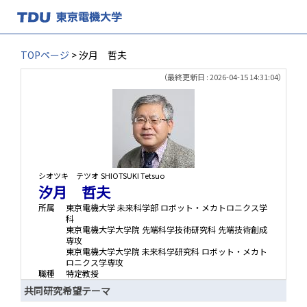
TOPページ
> 汐月 哲夫
（最終更新日 : 2026-04-15 14:31:04）
シオツキ テツオ
SHIOTSUKI Tetsuo
汐月 哲夫
所属
東京電機大学 未来科学部 ロボット・メカトロニクス学
科
東京電機大学大学院 先端科学技術研究科 先端技術創成
専攻
東京電機大学大学院 未来科学研究科 ロボット・メカト
ロニクス学専攻
職種
特定教授
共同研究希望テーマ