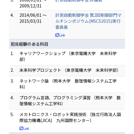
2009/12/31
4.
2014/06/01 ～
計測自動制御学会 第2回制御部門マ
2015/03/31
ルチシンポジウム(MSCS2015)実行
委員長
担当経験のある科目
1.
キャリアワークショップ （東京電機大学 未来科学
部）
2.
未来科学プロジェクト （東京電機大学 未来科学部）
3.
ネットワーク論 （熊本大学 数理情報システム工学
科）
4.
プログラム言語、プログラミング演習 （熊本大学 数
理情報システム工学科）
5.
メカトロニクス・ロボット実践技術 （独立行政法人国
際協力機構(JICA) 九州国際センター）