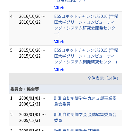
4.
2016/10/20 ～
ESSロボットチャレンジ2016 (早稲
2016/10/22
田大学グリーン・コンピューティ
ング・システム研究会開発センタ
ー)
5.
2015/10/20 ～
ESSロボットチャレンジ2015 (早稲
2015/10/22
田大学グリーン・コンピューティ
ング・システム開発研究センター)
全件表示（14件）
委員会・協会等
1.
2000/01/01 ～
計測自動制御学会 九州支部事業委
2006/12/31
員会委員
2.
2003/01/01 ～
計測自動制御学会 会誌編集委員会
2005/12/31
委員
3.
2008/01/01 ～
計測自動制御学会 評議員