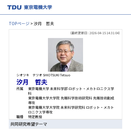
TOPページ
> 汐月 哲夫
（最終更新日 : 2026-04-15 14:31:04）
シオツキ テツオ
SHIOTSUKI Tetsuo
汐月 哲夫
所属
東京電機大学 未来科学部 ロボット・メカトロニクス学
科
東京電機大学大学院 先端科学技術研究科 先端技術創成
専攻
東京電機大学大学院 未来科学研究科 ロボット・メカト
ロニクス学専攻
職種
特定教授
共同研究希望テーマ