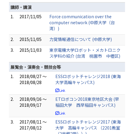
講師・講演
1.
2017/11/05
Force communication over the
computer network (中原大学（台
湾）)
2.
2015/11/05
力覚情報通信について (中原大学)
3.
2015/11/03
東京電機大学ロボット・メカトロニク
ス学科の紹介 (台湾 桃園市 中壢区)
展覧会・演奏会・競技会等
1.
2018/08/27 ～
ESSロボットチャレンジ2018 (東海
2018/08/28
大学高輪キャンパス)
2.
2018/09/16 ～
ETロボコン2018東京地区大会 (早
2018/09/17
稲田大学 西早稲田キャンパス)
3.
2017/08/11 ～
ESSロボットチャレンジ2017 (東海
2017/08/12
大学 高輪キャンパス （2201教室
（2号館2階））)