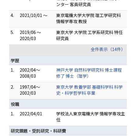
ンター 客員研究員
4.
2021/10/01 ～
東京電機大学大学院 理工学研究科
情報学専攻 教授
5.
2019/06 ～
東京大学 大学院 工学系研究科 特任
2020/03
研究員
全件表示（14件）
学歴
1.
2002/04～
神戸大学 自然科学研究科 博士課程
2008/03
修了 博士（理学）
2.
1997/04～
東京大学 教養学部 基礎科学科 科学
2002/03
史・科学哲学科 卒業
役職
1.
2022/04/01
学校法人東京電機大学 情報学専攻主
任
研究課題・受託研究・科研費