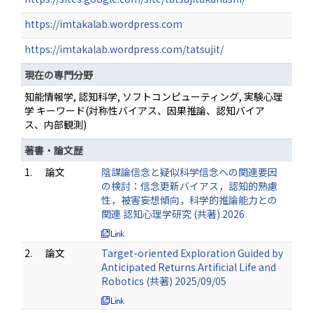
https://imtakalab.wordpress.com
https://imtakalab.wordpress.com/tatsujit/
現在の専門分野
知能情報学, 認知科学, ソフトコンピューティング, 実験心理
学 キーワード(対称性バイアス、因果推論、認知バイア
ス、内部観測)
著書・論文歴
1.
論文
陰謀論信念と疑似科学信念への関連要因
の検討：信念更新バイアス，認知的熟慮
性，被害妄想傾向，科学的推論能力との
関連 認知心理学研究 (共著) 2026
2.
論文
Target-oriented Exploration Guided by
Anticipated Returns Artificial Life and
Robotics (共著) 2025/09/05