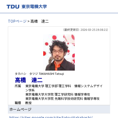
TOPページ
> 高橋 達二
（最終更新日 : 2026-03-25 19:38:21）
タカハシ タツジ
TAKAHASHI Tatsuji
高橋 達二
所属
東京電機大学 理工学部 理工学科 情報システムデザイ
ン学系
東京電機大学大学院 理工学研究科 情報学専攻
東京電機大学大学院 先端科学技術研究科 情報学専攻
職種
教授
ホームページ
https://sites.google.com/site/tatsujitakahashi/