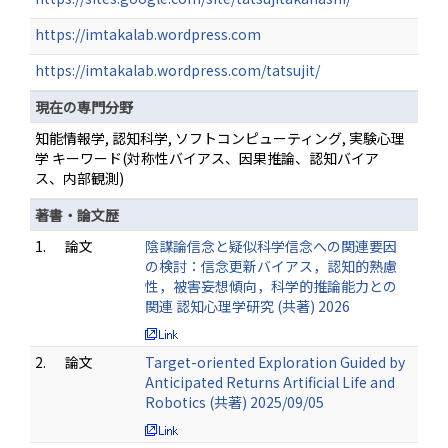
https://imtakalab.wordpress.com
https://imtakalab.wordpress.com/tatsujit/
現在の専門分野
知能情報学, 認知科学, ソフトコンピューティング, 実験心理
学 キーワード(対称性バイアス、因果推論、認知バイア
ス、内部観測)
著書・論文歴
1.
論文
陰謀論信念と疑似科学信念への関連要因
の検討：信念更新バイアス，認知的熟慮
性，被害妄想傾向，科学的推論能力との
関連 認知心理学研究 (共著) 2026
2.
論文
Target-oriented Exploration Guided by
Anticipated Returns Artificial Life and
Robotics (共著) 2025/09/05