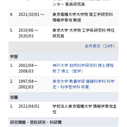
ンター 客員研究員
4.
2021/10/01 ～
東京電機大学大学院 理工学研究科
情報学専攻 教授
5.
2019/06 ～
東京大学 大学院 工学系研究科 特任
2020/03
研究員
全件表示（14件）
学歴
1.
2002/04～
神戸大学 自然科学研究科 博士課程
2008/03
修了 博士（理学）
2.
1997/04～
東京大学 教養学部 基礎科学科 科学
2002/03
史・科学哲学科 卒業
役職
1.
2022/04/01
学校法人東京電機大学 情報学専攻主
任
研究課題・受託研究・科研費