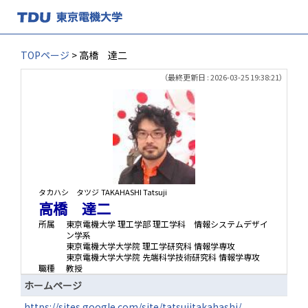
TOPページ
> 高橋 達二
（最終更新日 : 2026-03-25 19:38:21）
タカハシ タツジ
TAKAHASHI Tatsuji
高橋 達二
所属
東京電機大学 理工学部 理工学科 情報システムデザイ
ン学系
東京電機大学大学院 理工学研究科 情報学専攻
東京電機大学大学院 先端科学技術研究科 情報学専攻
職種
教授
ホームページ
https://sites.google.com/site/tatsujitakahashi/