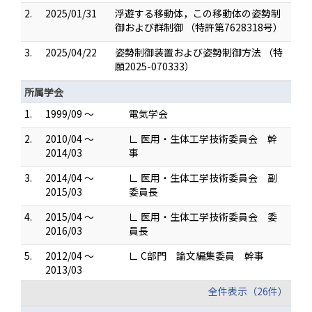
2.
2025/01/31
浮遊する移動体，この移動体の姿勢制
御および群制御 （特許第7628318号）
3.
2025/04/22
姿勢制御装置および姿勢制御方法 （特
願2025-070333）
所属学会
1.
1999/09 ～
電気学会
2.
2010/04 ～
∟ 医用・生体工学技術委員会 幹
2014/03
事
3.
2014/04 ～
∟ 医用・生体工学技術委員会 副
2015/03
委員長
4.
2015/04 ～
∟ 医用・生体工学技術委員会 委
2016/03
員長
5.
2012/04 ～
∟ C部門 論文編集委員 幹事
2013/03
全件表示（26件）