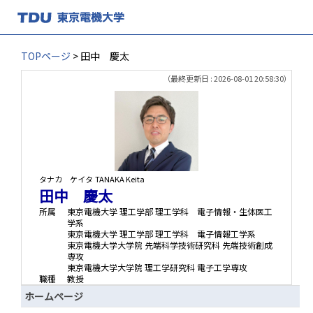
TOPページ
> 田中 慶太
（最終更新日 : 2026-08-01 20:58:30）
タナカ ケイタ
TANAKA Keita
田中 慶太
所属
東京電機大学 理工学部 理工学科 電子情報・生体医工
学系
東京電機大学 理工学部 理工学科 電子情報工学系
東京電機大学大学院 先端科学技術研究科 先端技術創成
専攻
東京電機大学大学院 理工学研究科 電子工学専攻
職種
教授
ホームページ