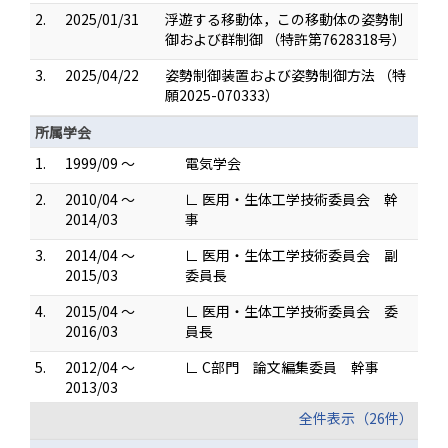
2.
2025/01/31
浮遊する移動体，この移動体の姿勢制
御および群制御 （特許第7628318号）
3.
2025/04/22
姿勢制御装置および姿勢制御方法 （特
願2025-070333）
所属学会
1.
1999/09 ～
電気学会
2.
2010/04 ～
∟ 医用・生体工学技術委員会 幹
2014/03
事
3.
2014/04 ～
∟ 医用・生体工学技術委員会 副
2015/03
委員長
4.
2015/04 ～
∟ 医用・生体工学技術委員会 委
2016/03
員長
5.
2012/04 ～
∟ C部門 論文編集委員 幹事
2013/03
全件表示（26件）