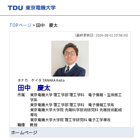
TOPページ
> 田中 慶太
（最終更新日 : 2026-08-01 20:58:30）
タナカ ケイタ
TANAKA Keita
田中 慶太
所属
東京電機大学 理工学部 理工学科 電子情報・生体医工
学系
東京電機大学 理工学部 理工学科 電子情報工学系
東京電機大学大学院 先端科学技術研究科 先端技術創成
専攻
東京電機大学大学院 理工学研究科 電子工学専攻
職種
教授
ホームページ