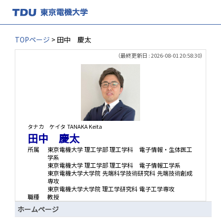
TOPページ
> 田中 慶太
（最終更新日 : 2026-08-01 20:58:30）
タナカ ケイタ
TANAKA Keita
田中 慶太
所属
東京電機大学 理工学部 理工学科 電子情報・生体医工
学系
東京電機大学 理工学部 理工学科 電子情報工学系
東京電機大学大学院 先端科学技術研究科 先端技術創成
専攻
東京電機大学大学院 理工学研究科 電子工学専攻
職種
教授
ホームページ