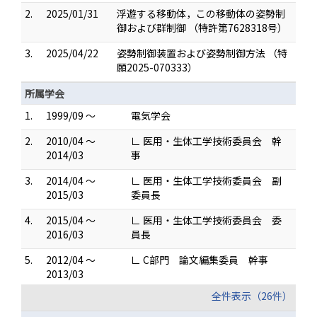
2.
2025/01/31
浮遊する移動体，この移動体の姿勢制
御および群制御 （特許第7628318号）
3.
2025/04/22
姿勢制御装置および姿勢制御方法 （特
願2025-070333）
所属学会
1.
1999/09 ～
電気学会
2.
2010/04 ～
∟ 医用・生体工学技術委員会 幹
2014/03
事
3.
2014/04 ～
∟ 医用・生体工学技術委員会 副
2015/03
委員長
4.
2015/04 ～
∟ 医用・生体工学技術委員会 委
2016/03
員長
5.
2012/04 ～
∟ C部門 論文編集委員 幹事
2013/03
全件表示（26件）