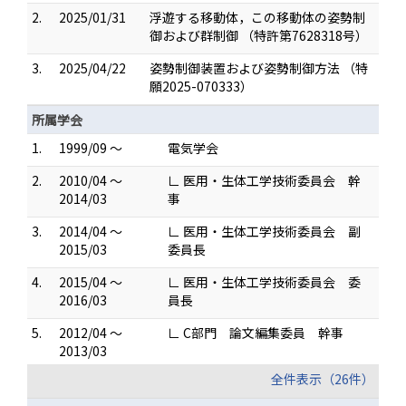
2.
2025/01/31
浮遊する移動体，この移動体の姿勢制
御および群制御 （特許第7628318号）
3.
2025/04/22
姿勢制御装置および姿勢制御方法 （特
願2025-070333）
所属学会
1.
1999/09 ～
電気学会
2.
2010/04 ～
∟ 医用・生体工学技術委員会 幹
2014/03
事
3.
2014/04 ～
∟ 医用・生体工学技術委員会 副
2015/03
委員長
4.
2015/04 ～
∟ 医用・生体工学技術委員会 委
2016/03
員長
5.
2012/04 ～
∟ C部門 論文編集委員 幹事
2013/03
全件表示（26件）