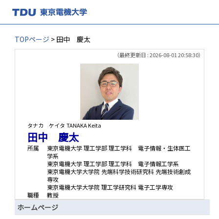
TOPページ
> 田中 慶太
（最終更新日 : 2026-08-01 20:58:30）
タナカ ケイタ
TANAKA Keita
田中 慶太
所属
東京電機大学 理工学部 理工学科 電子情報・生体医工
学系
東京電機大学 理工学部 理工学科 電子情報工学系
東京電機大学大学院 先端科学技術研究科 先端技術創成
専攻
東京電機大学大学院 理工学研究科 電子工学専攻
職種
教授
ホームページ