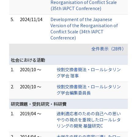
Reorganisation of Conflict Scale
(35th IAPCT Conference)
5.
2024/11/14
Development of the Japanese
Version of the Reorganisation of
Conflict Scale (34th IAPCT
Conference)
全件表示（28件）
社会における活動
1.
2020/10 ～
役割交換書簡法・ロールレタリン
グ学会 理事
2.
2020/10 ～
役割交換書簡法・ロールレタリン
グ学会編集委員長
研究課題・受託研究・科研費
1.
2019/04 ～
過剰適応者のための自己への思い
やりの視点を重視したロールレタ
リングの開発 基盤研究C
2.
2014/04 ～
大学生の怒りの変容に適したロー