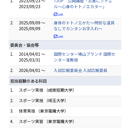
1.
2023/09/23 ～
TJUP 公開講座「災害にソナエ
2023/09/23
ル〜心身のトトノエカタ〜」
2.
2025/09/09 ～
身体のトトノエかた～特別な道具
2025/09/09
なしでカンタンお手入れ〜
委員会・協会等
1.
2014/04/01 ～
国際センター鳩山ブランチ 国際セ
2025/03/31
ンター准教授
2.
2026/04/01 ～
入試広報委員会 入試広報委員
担当経験のある科目
1.
スポーツ実技 （成徳短期大学）
2.
スポーツ実技 （埼玉大学）
3.
体育実技 （東京電機大学）
4.
スポーツ実習 （東京電機大学）