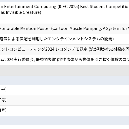
e on Entertainment Computing (ICEC 2025) Best Student Comp
 as Invisible Creature)
orable Mention Poster (Cartoon Muscle Pumping: A System for Vi
(静電気による気配を利用したエンタテインメントシステムの開発)
ントコンピューティング2024 レコメンデモ認定 (銃が弾かれる体験を
2024実行委員会, 優秀発表賞 (粘性流体から物体を引き抜く体験のコ
1号）
7号）
4号）