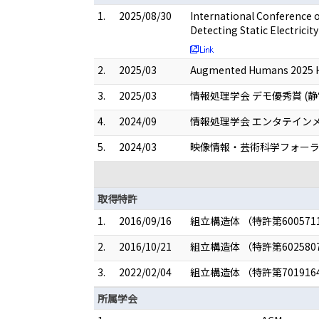
1.
2025/08/30
International Conferenc
Detecting Static Electricity
2.
2025/03
Augmented Humans 2025 Hon
3.
2025/03
情報処理学会 デモ優秀賞 
4.
2024/09
情報処理学会 エンタテインメ
5.
2024/03
映像情報・芸術科学フォーラム
取得特許
1.
2016/09/16
組立構造体 （特許第600571
2.
2016/10/21
組立構造体 （特許第602580
3.
2022/02/04
組立構造体 （特許第701916
所属学会