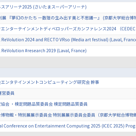
スアリーナ2025 (さいたまスーパーアリーナ)
特別展 『夢幻のかたち ー数理の生み出す美と不思議ー』 (京都大学総合博
エンターテインメントディベロッパーズカンファレンス2024 （CEDEC 2
l ReVolution 2024 and RECTO VRso (Media art festival) (Laval, Franc
l ReVolution #research 2019 (Laval, France)
会エンタテインメントコンピューティング研究会 幹事
運営委員
協会 ・検定問題品質委員会 検定問題品質委員
合博物館・特別展展示委員会 特別展展示委員会委員（京都大学総合博物
nal Conference on Entertainment Computing 2025 (ICEC 2025) P