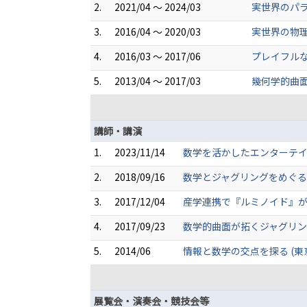
2.
2021/04 ～ 2024/03
実世界のパラ
3.
2016/04 ～ 2020/03
実世界の物理
4.
2016/03 ～ 2017/06
プレイフルな
5.
2013/04 ～ 2017/03
幾何学的曲面
講師・講演
1.
2023/11/14
数学を活かしたエンターテイ
2.
2018/09/16
数学とジャグリングをめぐる
3.
2017/12/04
産学連携で『ルミノイド』が
4.
2017/09/23
数学的曲面が拓くジャグリング
5.
2014/06
情報と数学の交点を探る (東
展覧会・演奏会・競技会等