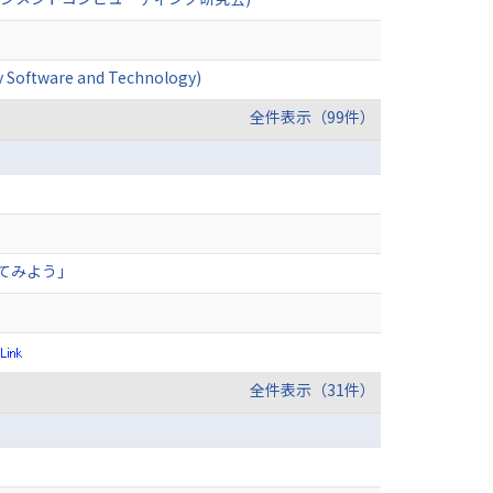
ty Software and Technology)
全件表示（99件）
てみよう」
全件表示（31件）