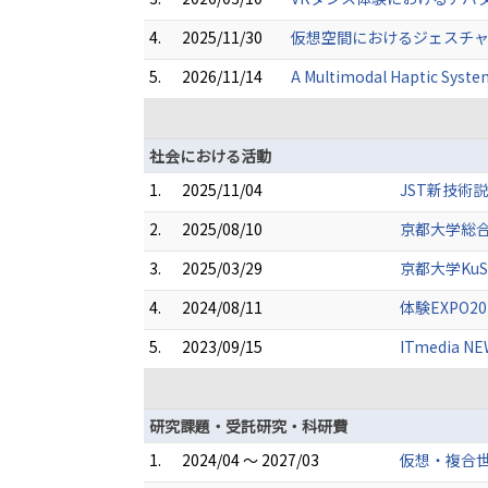
4.
2025/11/30
仮想空間におけるジェスチャ
5.
2026/11/14
A Multimodal Haptic System
社会における活動
1.
2025/11/04
JST新技術
2.
2025/08/10
京都大学総
3.
2025/03/29
京都大学Ku
4.
2024/08/11
体験EXPO
5.
2023/09/15
ITmedi
研究課題・受託研究・科研費
1.
2024/04 ～ 2027/03
仮想・複合世