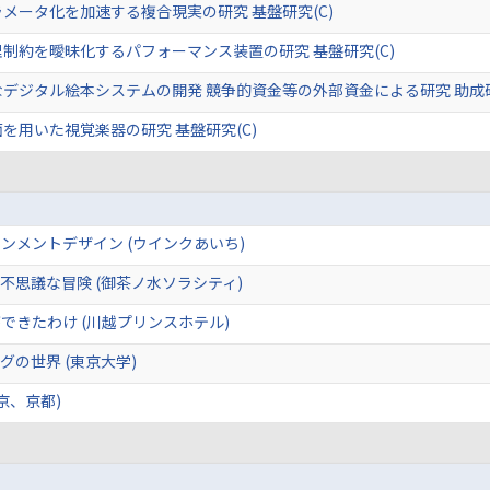
メータ化を加速する複合現実の研究 基盤研究(C)
制約を曖昧化するパフォーマンス装置の研究 基盤研究(C)
デジタル絵本システムの開発 競争的資金等の外部資金による研究 助成
を用いた視覚楽器の研究 基盤研究(C)
ンメントデザイン (ウインクあいち)
不思議な冒険 (御茶ノ水ソラシティ)
できたわけ (川越プリンスホテル)
の世界 (東京大学)
京、京都)