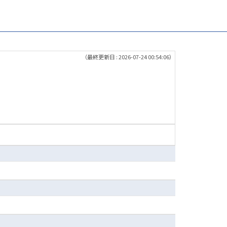
（最終更新日 : 2026-07-24 00:54:06）