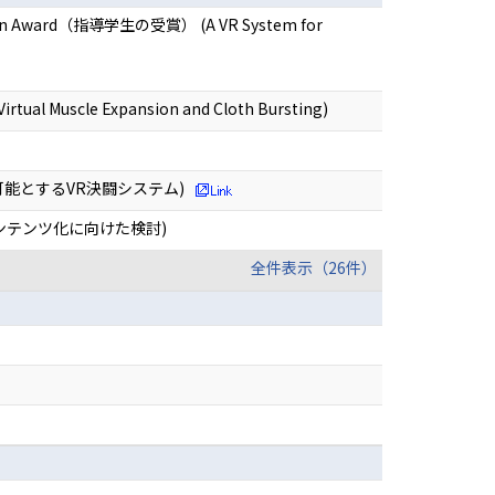
etition Award（指導学生の受賞） (A VR System for
rtual Muscle Expansion and Cloth Bursting)
可能とするVR決闘システム)
ンテンツ化に向けた検討)
全件表示（26件）