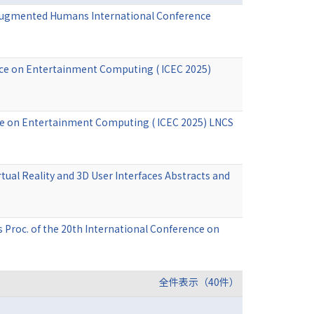
e Augmented Humans International Conference
ence on Entertainment Computing ( ICEC 2025)
rence on Entertainment Computing ( ICEC 2025) LNCS
tual Reality and 3D User Interfaces Abstracts and
roc. of the 20th International Conference on
全件表示（40件）