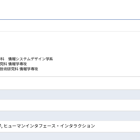
学科 情報システムデザイン学系
究科 情報学専攻
技術研究科 情報学専攻
学, ヒューマンインタフェース・インタラクション