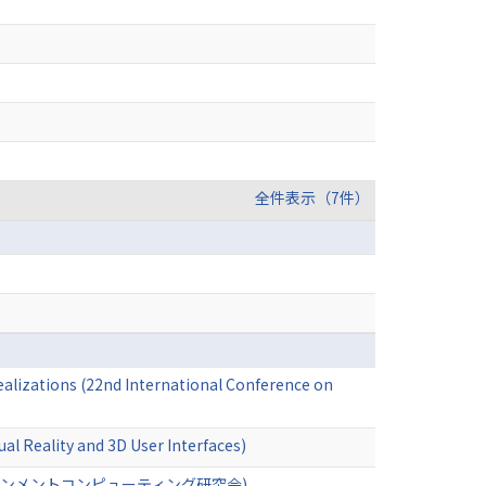
全件表示（7件）
ealizations (22nd International Conference on
ual Reality and 3D User Interfaces)
インメントコンピューティング研究会)