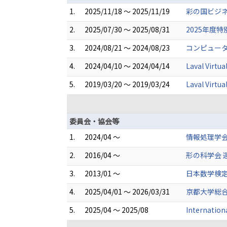
1.
2025/11/18 ～ 2025/11/19
彩の国ビジネ
2.
2025/07/30 ～ 2025/08/31
2025年度
3.
2024/08/21 ～ 2024/08/23
コンピュータ
4.
2024/04/10 ～ 2024/04/14
Laval Virtua
5.
2019/03/20 ～ 2019/03/24
Laval Virtua
委員会・協会等
1.
2024/04 ～
情報処理学
2.
2016/04 ～
形の科学会 
3.
2013/01 ～
日本数学検定
4.
2025/04/01 ～ 2026/03/31
京都大学総
5.
2025/04 ～ 2025/08
Internatio