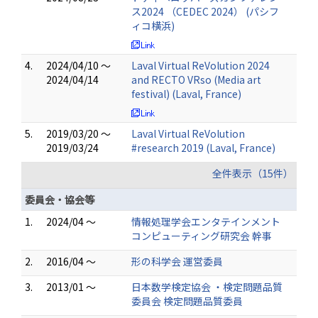
ス2024 （CEDEC 2024） (パシフ
ィコ横浜)
4.
2024/04/10 ～
Laval Virtual ReVolution 2024
2024/04/14
and RECTO VRso (Media art
festival) (Laval, France)
5.
2019/03/20 ～
Laval Virtual ReVolution
2019/03/24
#research 2019 (Laval, France)
全件表示（15件）
委員会・協会等
1.
2024/04 ～
情報処理学会エンタテインメント
コンピューティング研究会 幹事
2.
2016/04 ～
形の科学会 運営委員
3.
2013/01 ～
日本数学検定協会 ・検定問題品質
委員会 検定問題品質委員