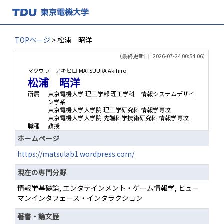
TOPページ
> 松浦 昭洋
（最終更新日 : 2026-07-24 00:54:06）
マツウラ アキヒロ
MATSUURA Akihiro
松浦 昭洋
所属
東京電機大学 理工学部 理工学科 情報システムデザイ
ン学系
東京電機大学大学院 理工学研究科 情報学専攻
東京電機大学大学院 先端科学技術研究科 情報学専攻
職種
教授
ホームページ
https://matsulab1.wordpress.com/
現在の専門分野
情報学基礎論, エンタテインメント・ゲーム情報学, ヒュー
マンインタフェース・インタラクション
著書・論文歴