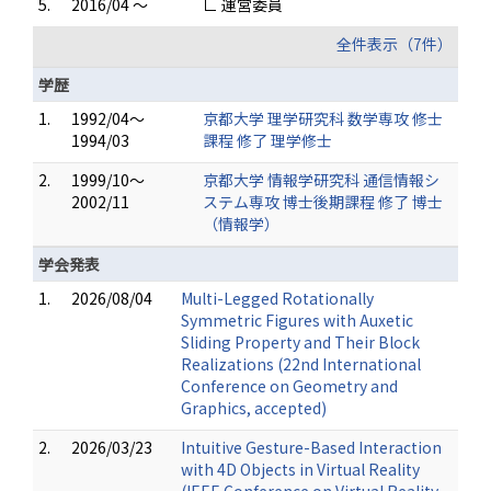
5.
2016/04 ～
∟ 運営委員
全件表示（7件）
学歴
1.
1992/04～
京都大学 理学研究科 数学専攻 修士
1994/03
課程 修了 理学修士
2.
1999/10～
京都大学 情報学研究科 通信情報シ
2002/11
ステム専攻 博士後期課程 修了 博士
（情報学）
学会発表
1.
2026/08/04
Multi-Legged Rotationally
Symmetric Figures with Auxetic
Sliding Property and Their Block
Realizations (22nd International
Conference on Geometry and
Graphics, accepted)
2.
2026/03/23
Intuitive Gesture-Based Interaction
with 4D Objects in Virtual Reality