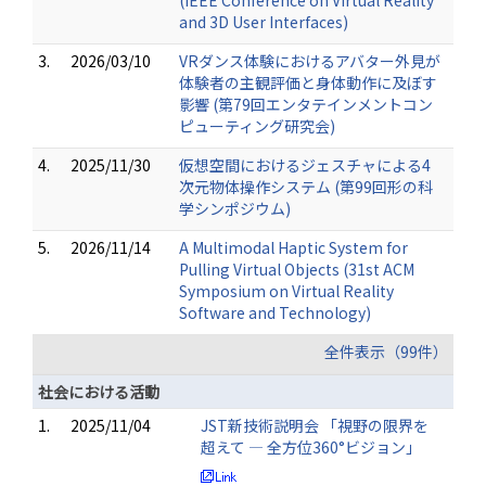
(IEEE Conference on Virtual Reality
and 3D User Interfaces)
3.
2026/03/10
VRダンス体験におけるアバター外見が
体験者の主観評価と身体動作に及ぼす
影響 (第79回エンタテインメントコン
ピューティング研究会)
4.
2025/11/30
仮想空間におけるジェスチャによる4
次元物体操作システム (第99回形の科
学シンポジウム)
5.
2026/11/14
A Multimodal Haptic System for
Pulling Virtual Objects (31st ACM
Symposium on Virtual Reality
Software and Technology)
全件表示（99件）
社会における活動
1.
2025/11/04
JST新技術説明会 「視野の限界を
超えて ― 全方位360°ビジョン」