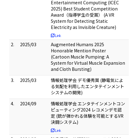
Entertainment Computing (ICEC
2025) Best Student Competition
Award（指導学生の受賞） (A VR
System for Detecting Static
Electricity as Invisible Creature)
2.
2025/03
Augmented Humans 2025
Honorable Mention Poster
(Cartoon Muscle Pumping: A
System for Virtual Muscle Expansion
and Cloth Bursting)
3.
2025/03
情報処理学会 デモ優秀賞 (静電気によ
る気配を利用したエンタテインメント
システムの開発)
4.
2024/09
情報処理学会 エンタテインメントコン
ピューティング2024 レコメンデモ認
定 (銃が弾かれる体験を可能とするVR
決闘システム)