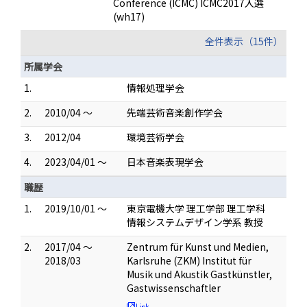
Conference (ICMC) ICMC2017入選
(wh17)
全件表示（15件）
所属学会
1.
情報処理学会
2.
2010/04 ～
先端芸術音楽創作学会
3.
2012/04
環境芸術学会
4.
2023/04/01 ～
日本音楽表現学会
職歴
1.
2019/10/01 ～
東京電機大学 理工学部 理工学科
情報システムデザイン学系 教授
2.
2017/04 ～
Zentrum für Kunst und Medien,
2018/03
Karlsruhe (ZKM) Institut für
Musik und Akustik Gastkünstler,
Gastwissenschaftler