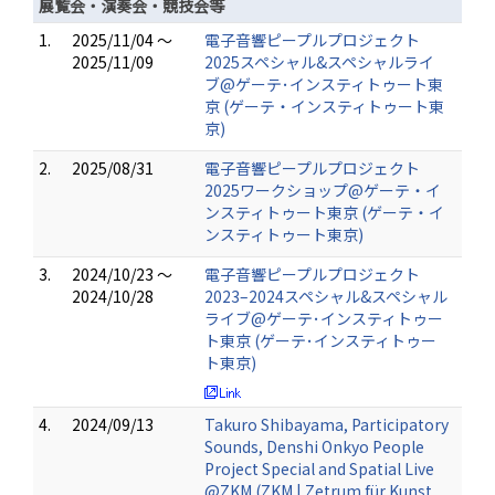
展覧会・演奏会・競技会等
1.
2025/11/04 ～
電子音響ピープルプロジェクト
2025/11/09
2025スペシャル&スペシャルライ
ブ@ゲーテ･インスティトゥート東
京 (ゲーテ・インスティトゥート東
京)
2.
2025/08/31
電子音響ピープルプロジェクト
2025ワークショップ@ゲーテ・イ
ンスティトゥート東京 (ゲーテ・イ
ンスティトゥート東京)
3.
2024/10/23 ～
電子音響ピープルプロジェクト
2024/10/28
2023–2024スペシャル&スペシャル
ライブ@ゲーテ･インスティトゥー
ト東京 (ゲーテ･インスティトゥー
ト東京)
4.
2024/09/13
Takuro Shibayama, Participatory
Sounds, Denshi Onkyo People
Project Special and Spatial Live
@ZKM (ZKM | Zetrum für Kunst