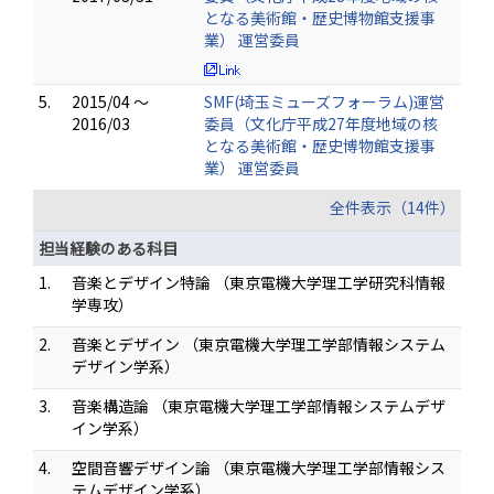
となる美術館・歴史博物館支援事
業） 運営委員
5.
2015/04 ～
SMF(埼玉ミューズフォーラム)運営
2016/03
委員（文化庁平成27年度地域の核
となる美術館・歴史博物館支援事
業） 運営委員
全件表示（14件）
担当経験のある科目
1.
音楽とデザイン特論 （東京電機大学理工学研究科情報
学専攻）
2.
音楽とデザイン （東京電機大学理工学部情報システム
デザイン学系）
3.
音楽構造論 （東京電機大学理工学部情報システムデザ
イン学系）
4.
空間音響デザイン論 （東京電機大学理工学部情報シス
テムデザイン学系）