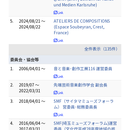
und Medien Karlsruhe)
5.
2024/08/21 ～
ATELIERS DE COMPOSITIONS
2024/08/22
(Espace Soubeyran, Crest,
France)
全件表示（135件）
委員会・協会等
1.
2006/04/01 ～
音と音楽･創作工房116 運営委員
2.
2019/07 ～
先端芸術音楽創作学会 副会長
2022/03/31
3.
2018/04/01 ～
SMF（サイタマミューズフォーラ
ム） 営委員･総務委員長
4.
2016/06/04 ～
SMF(埼玉ミューズフォーラム)運営
2017/03/31
委員（文化庁平成28年度地域の核