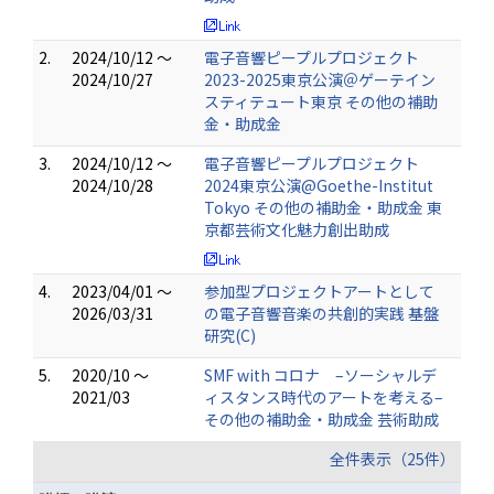
2.
2024/10/12 ～
電子音響ピープルプロジェクト
2024/10/27
2023-2025東京公演＠ゲーテイン
スティテュート東京 その他の補助
金・助成金
3.
2024/10/12 ～
電子音響ピープルプロジェクト
2024/10/28
2024東京公演@Goethe-Institut
Tokyo その他の補助金・助成金 東
京都芸術文化魅力創出助成
4.
2023/04/01 ～
参加型プロジェクトアートとして
2026/03/31
の電子音響音楽の共創的実践 基盤
研究(C)
5.
2020/10 ～
SMF with コロナ –ソーシャルデ
2021/03
ィスタンス時代のアートを考える–
その他の補助金・助成金 芸術助成
全件表示（25件）