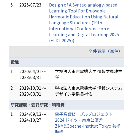
5.
2025/07/23
Design of A Syntax-analogy-based
Learning Tool For Enjoyable
Harmonic Education Using Natural
Language Structures (19th
International Conference on e-
Learning and Digital Learning 2025
(ELDL 2025))
全件表示（30件）
役職
1.
2020/04/01 ～
学校法人東京電機大学 情報学専攻主
2023/03/31
任
2.
2019/10/01 ～
学校法人東京電機大学 情報システム
2020/03/31
デザイン学系長補佐
研究課題・受託研究・科研費
1.
2024/09/13 ～
電子音響ピープルプロジェクト
2024/10/27
2024 ドイツ・東京公演＠
ZKM&Goethe-Institut Tokyo 芸術
助成