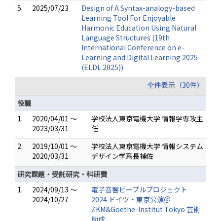
5.
2025/07/23
Design of A Syntax-analogy-based
Learning Tool For Enjoyable
Harmonic Education Using Natural
Language Structures (19th
International Conference on e-
Learning and Digital Learning 2025
(ELDL 2025))
全件表示（30件）
役職
1.
2020/04/01 ～
学校法人東京電機大学 情報学専攻主
2023/03/31
任
2.
2019/10/01 ～
学校法人東京電機大学 情報システム
2020/03/31
デザイン学系長補佐
研究課題・受託研究・科研費
1.
2024/09/13 ～
電子音響ピープルプロジェクト
2024/10/27
2024 ドイツ・東京公演＠
ZKM&Goethe-Institut Tokyo 芸術
助成