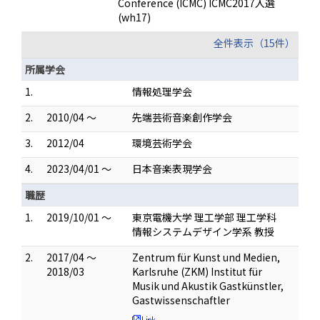
Conference (ICMC) ICMC2017入選
(wh17)
全件表示（15件）
所属学会
1.
情報処理学会
2.
2010/04 ～
先端芸術音楽創作学会
3.
2012/04
環境芸術学会
4.
2023/04/01 ～
日本音楽表現学会
職歴
1.
2019/10/01 ～
東京電機大学 理工学部 理工学科
情報システムデザイン学系 教授
2.
2017/04 ～
Zentrum für Kunst und Medien,
2018/03
Karlsruhe (ZKM) Institut für
Musik und Akustik Gastkünstler,
Gastwissenschaftler