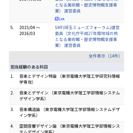
となる美術館・歴史博物館支援事
業） 運営委員
5.
2015/04 ～
SMF(埼玉ミューズフォーラム)運営
2016/03
委員（文化庁平成27年度地域の核
となる美術館・歴史博物館支援事
業） 運営委員
全件表示（14件）
担当経験のある科目
1.
音楽とデザイン特論 （東京電機大学理工学研究科情報
学専攻）
2.
音楽とデザイン （東京電機大学理工学部情報システム
デザイン学系）
3.
音楽構造論 （東京電機大学理工学部情報システムデザ
イン学系）
4.
空間音響デザイン論 （東京電機大学理工学部情報シス
テムデザイン学系）