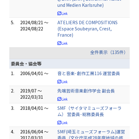
und Medien Karlsruhe)
5.
2024/08/21 ～
ATELIERS DE COMPOSITIONS
2024/08/22
(Espace Soubeyran, Crest,
France)
全件表示（135件）
委員会・協会等
1.
2006/04/01 ～
音と音楽･創作工房116 運営委員
2.
2019/07 ～
先端芸術音楽創作学会 副会長
2022/03/31
3.
2018/04/01 ～
SMF（サイタマミューズフォーラ
ム） 営委員･総務委員長
4.
2016/06/04 ～
SMF(埼玉ミューズフォーラム)運営
2017/03/31
委員（文化庁平成28年度地域の核