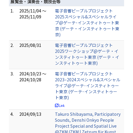
展覧会・演奏会・競技会等
1.
2025/11/04 ～
電子音響ピープルプロジェクト
2025/11/09
2025スペシャル&スペシャルライ
ブ@ゲーテ･インスティトゥート東
京 (ゲーテ・インスティトゥート東
京)
2.
2025/08/31
電子音響ピープルプロジェクト
2025ワークショップ@ゲーテ・イ
ンスティトゥート東京 (ゲーテ・イ
ンスティトゥート東京)
3.
2024/10/23 ～
電子音響ピープルプロジェクト
2024/10/28
2023–2024スペシャル&スペシャル
ライブ@ゲーテ･インスティトゥー
ト東京 (ゲーテ･インスティトゥー
ト東京)
4.
2024/09/13
Takuro Shibayama, Participatory
Sounds, Denshi Onkyo People
Project Special and Spatial Live
@ZKM (ZKM | Zetrum für Kunst