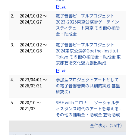
2.
2024/10/12 ～
電子音響ピープルプロジェクト
2024/10/27
2023-2025東京公演＠ゲーテイン
スティテュート東京 その他の補助
金・助成金
3.
2024/10/12 ～
電子音響ピープルプロジェクト
2024/10/28
2024東京公演@Goethe-Institut
Tokyo その他の補助金・助成金 東
京都芸術文化魅力創出助成
4.
2023/04/01 ～
参加型プロジェクトアートとして
2026/03/31
の電子音響音楽の共創的実践 基盤
研究(C)
5.
2020/10 ～
SMF with コロナ –ソーシャルデ
2021/03
ィスタンス時代のアートを考える–
その他の補助金・助成金 芸術助成
全件表示（25件）