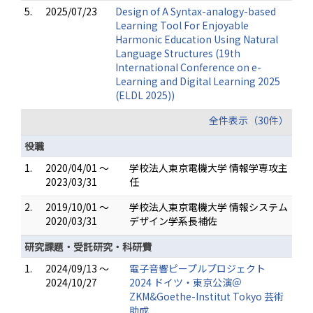
5.
2025/07/23
Design of A Syntax-analogy-based
Learning Tool For Enjoyable
Harmonic Education Using Natural
Language Structures (19th
International Conference on e-
Learning and Digital Learning 2025
(ELDL 2025))
全件表示（30件）
役職
1.
2020/04/01 ～
学校法人東京電機大学 情報学専攻主
2023/03/31
任
2.
2019/10/01 ～
学校法人東京電機大学 情報システム
2020/03/31
デザイン学系長補佐
研究課題・受託研究・科研費
1.
2024/09/13 ～
電子音響ピープルプロジェクト
2024/10/27
2024 ドイツ・東京公演＠
ZKM&Goethe-Institut Tokyo 芸術
助成