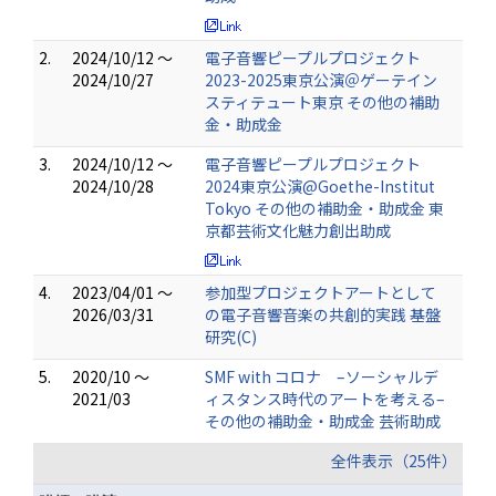
2.
2024/10/12 ～
電子音響ピープルプロジェクト
2024/10/27
2023-2025東京公演＠ゲーテイン
スティテュート東京 その他の補助
金・助成金
3.
2024/10/12 ～
電子音響ピープルプロジェクト
2024/10/28
2024東京公演@Goethe-Institut
Tokyo その他の補助金・助成金 東
京都芸術文化魅力創出助成
4.
2023/04/01 ～
参加型プロジェクトアートとして
2026/03/31
の電子音響音楽の共創的実践 基盤
研究(C)
5.
2020/10 ～
SMF with コロナ –ソーシャルデ
2021/03
ィスタンス時代のアートを考える–
その他の補助金・助成金 芸術助成
全件表示（25件）