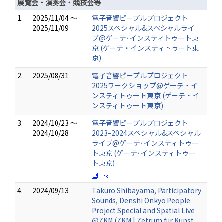
展覧会・演奏会・競技会等
1.
2025/11/04 ～
電子音響ピープルプロジェクト
2025/11/09
2025スペシャル&スペシャルライ
ブ@ゲーテ･インスティトゥート東
京 (ゲーテ・インスティトゥート東
京)
2.
2025/08/31
電子音響ピープルプロジェクト
2025ワークショップ@ゲーテ・イ
ンスティトゥート東京 (ゲーテ・イ
ンスティトゥート東京)
3.
2024/10/23 ～
電子音響ピープルプロジェクト
2024/10/28
2023–2024スペシャル&スペシャル
ライブ@ゲーテ･インスティトゥー
ト東京 (ゲーテ･インスティトゥー
ト東京)
4.
2024/09/13
Takuro Shibayama, Participatory
Sounds, Denshi Onkyo People
Project Special and Spatial Live
@ZKM (ZKM | Zetrum für Kunst