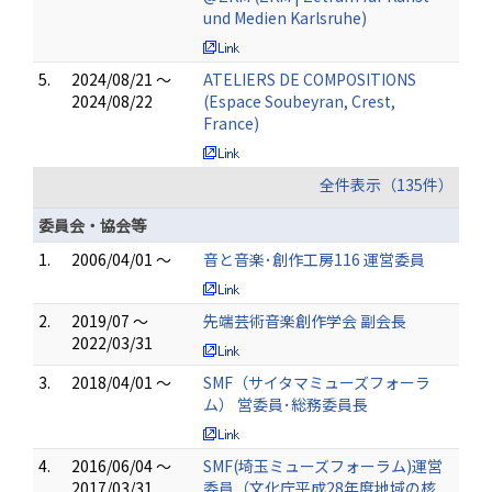
und Medien Karlsruhe)
5.
2024/08/21 ～
ATELIERS DE COMPOSITIONS
2024/08/22
(Espace Soubeyran, Crest,
France)
全件表示（135件）
委員会・協会等
1.
2006/04/01 ～
音と音楽･創作工房116 運営委員
2.
2019/07 ～
先端芸術音楽創作学会 副会長
2022/03/31
3.
2018/04/01 ～
SMF（サイタマミューズフォーラ
ム） 営委員･総務委員長
4.
2016/06/04 ～
SMF(埼玉ミューズフォーラム)運営
2017/03/31
委員（文化庁平成28年度地域の核