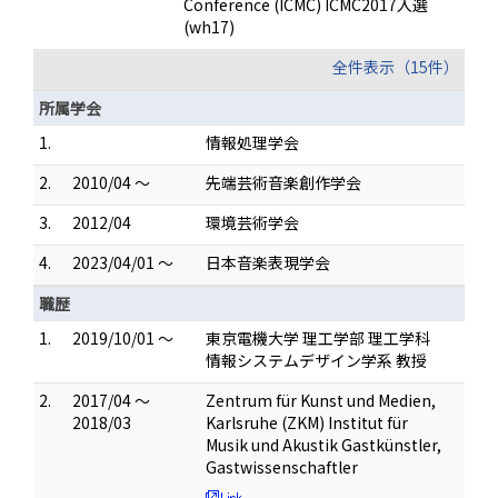
Conference (ICMC) ICMC2017入選
(wh17)
全件表示（15件）
所属学会
1.
情報処理学会
2.
2010/04 ～
先端芸術音楽創作学会
3.
2012/04
環境芸術学会
4.
2023/04/01 ～
日本音楽表現学会
職歴
1.
2019/10/01 ～
東京電機大学 理工学部 理工学科
情報システムデザイン学系 教授
2.
2017/04 ～
Zentrum für Kunst und Medien,
2018/03
Karlsruhe (ZKM) Institut für
Musik und Akustik Gastkünstler,
Gastwissenschaftler