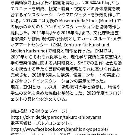
ら美術家井上尚子氏と協働を開始し，2006年AirPlugとし
てユニットを結成、視覚・聴覚・視覚などの身体感覚を統
合するインスタレーションやプロジェクトを多数制作して
いる。2017年には同氏の Museum Villa Stock (Munich) で
の展示のためのサウンドインスタレーションを協働制作し
提供した。2017年4月から2018年3月まで、文化庁新進芸
術家海外研修員(現代美術分野)としてカールスルーエ･メデ
ィアアートセンター（ZKM, Zentrum für Kunst und
Medien Karlsruhe) で研究と制作を行った。ZKMでは、
2007年からそれぞれ従事した、理化学研究所と東京芸術大
学の音楽情動に関する共同研究と、SMFでの創作･社会活動
とを統合する新たな芸術の表現戦略とそれに基づく作品を
完成させ、2018年6月末に講演、個展コンサートの実施お
よびサウンドインスタレーションの展示を行った。
現在、ZKMとカールスルー造形芸術大学と協働し、地域や
学生の交流も含めた協働を基盤とした、2020年度のプロジ
ェクトの具体化を進めている。
柴山拓郎（ZKMウェブページ）：
https://zkm.de/de/person/takuro-shibayama
電子音響ピープルプロジェクト：
https://www.facebook.com/denshionkyopeople/