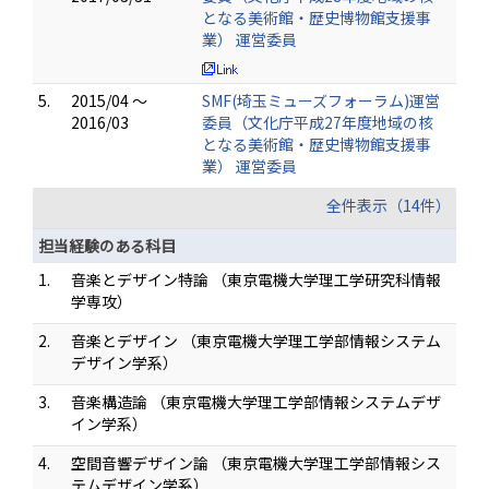
となる美術館・歴史博物館支援事
業） 運営委員
5.
2015/04 ～
SMF(埼玉ミューズフォーラム)運営
2016/03
委員（文化庁平成27年度地域の核
となる美術館・歴史博物館支援事
業） 運営委員
全件表示（14件）
担当経験のある科目
1.
音楽とデザイン特論 （東京電機大学理工学研究科情報
学専攻）
2.
音楽とデザイン （東京電機大学理工学部情報システム
デザイン学系）
3.
音楽構造論 （東京電機大学理工学部情報システムデザ
イン学系）
4.
空間音響デザイン論 （東京電機大学理工学部情報シス
テムデザイン学系）