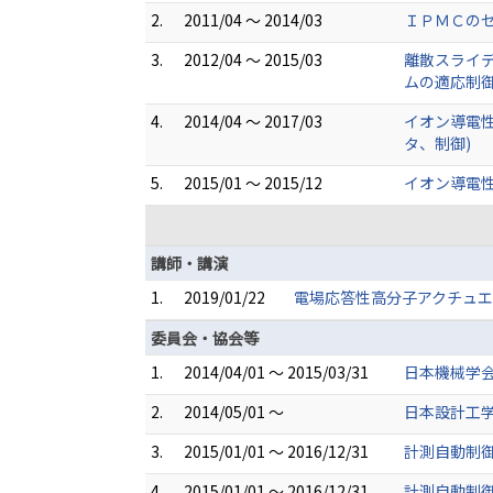
2.
2011/04 ～ 2014/03
ＩＰＭＣの
3.
2012/04 ～ 2015/03
離散スライ
ムの適応制御
4.
2014/04 ～ 2017/03
イオン導電性
タ、制御)
5.
2015/01 ～ 2015/12
イオン導電
講師・講演
1.
2019/01/22
電場応答性高分子アクチュエ
委員会・協会等
1.
2014/04/01 ～ 2015/03/31
日本機械学
2.
2014/05/01 ～
日本設計工学
3.
2015/01/01 ～ 2016/12/31
計測自動制
4.
2015/01/01 ～ 2016/12/31
計測自動制