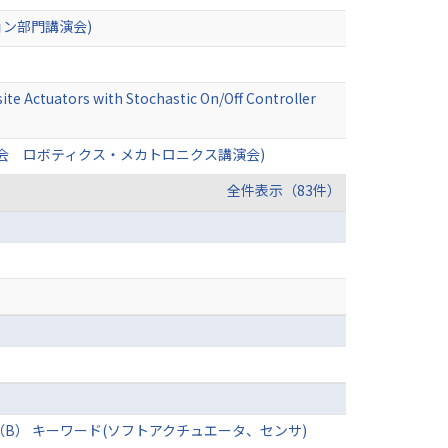
ョン部門講演会)
te Actuators with Stochastic On/Off Controller
会 ロボティクス・メカトロニクス講演会)
全件表示（83件）
B） キーワード(ソフトアクチュエータ、センサ)