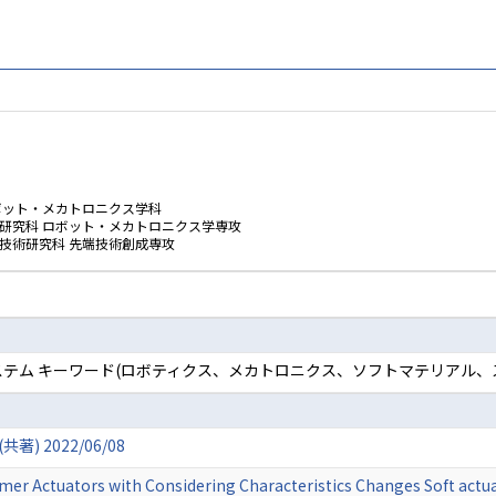
ボット・メカトロニクス学科
学研究科 ロボット・メカトロニクス学専攻
技術研究科 先端技術創成専攻
ステム キーワード(ロボティクス、メカトロニクス、ソフトマテリアル、
 2022/06/08
lymer Actuators with Considering Characteristics Changes Soft ac