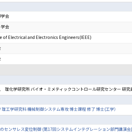
御学会
ト学会
e of Electrical and Electronics Engineers(IEEE)
会
会
 理化学研究所 バイオ・ミメティックコントロール研究センター 研究
 理工学研究科 機械制御システム専攻 博士課程 修了 博士(工学）
のセンサレス変位制御 (第17回システムインテグレーション部門講演会