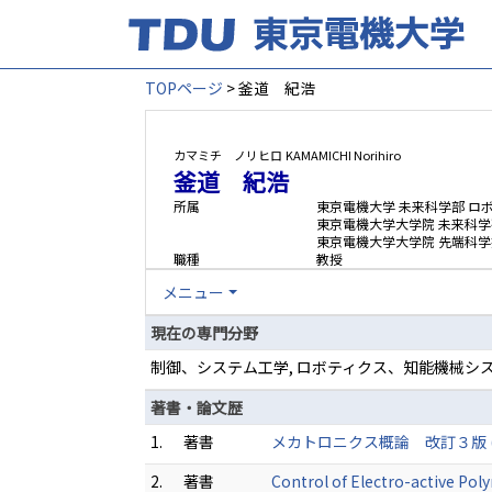
TOPページ
> 釜道 紀浩
カマミチ ノリヒロ
KAMAMICHI Norihiro
釜道 紀浩
所属
東京電機大学 未来科学部 ロ
東京電機大学大学院 未来科
東京電機大学大学院 先端科学
職種
教授
メニュー
現在の専門分野
制御、システム工学, ロボティクス、知能機械シ
著書・論文歴
1.
著書
メカトロニクス概論 改訂３版 (共著)
2.
著書
Control of Electro-active Po