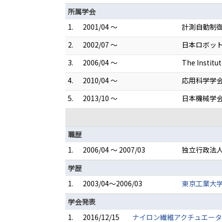
所属学会
1.
2001/04 ～
計測自動制
2.
2002/07 ～
日本ロボッ
3.
2006/04 ～
The Institut
4.
2010/04 ～
応用科学学
5.
2013/10 ～
日本機械学
職歴
1.
2006/04 ～ 2007/03
独立行政法人
学歴
1.
2003/04～2006/03
東京工業大学
学会発表
1.
2016/12/15
ナイロン繊維アクチュエータ