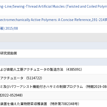
ng-Line/Sewing-Thread Artificial Muscles (Twisted and Coiled Pol
Electromechanically Active Polymers: A Concise Reference,191-21
 2015/08
賞研究奨励賞
び直動人工筋アクチュエータの製造方法 （4385091）
クチュエータ （5114722）
及びパワーアシスト機能付きハサミの制御プログラム （特開2019-084
22-052948）
置を備えた葉物野菜収穫装置 （特許第7082348号）