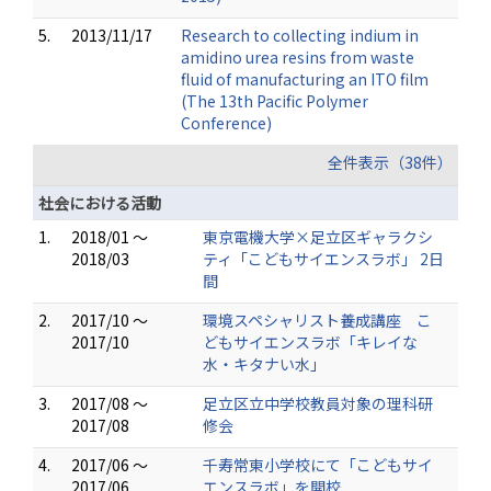
5.
2013/11/17
Research to collecting indium in
amidino urea resins from waste
fluid of manufacturing an ITO film
(The 13th Pacific Polymer
Conference)
全件表示（38件）
社会における活動
1.
2018/01 ～
東京電機大学×足立区ギャラクシ
2018/03
ティ「こどもサイエンスラボ」 2日
間
2.
2017/10 ～
環境スペシャリスト養成講座 こ
2017/10
どもサイエンスラボ「キレイな
水・キタナい水」
3.
2017/08 ～
足立区立中学校教員対象の理科研
2017/08
修会
4.
2017/06 ～
千寿常東小学校にて「こどもサイ
2017/06
エンスラボ」を開校