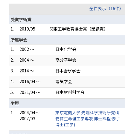
全件表示（16件）
受賞学術賞
1.
2019/05
関東工学教育協会賞（業績賞）
所属学会
1.
2002 ～
日本化学会
2.
2004 ～
高分子学会
3.
2014 ～
日本雪氷学会
4.
2016/04 ～
電気学会
5.
2021/04 ～
日本材料科学会
学歴
1.
2004/04～
東京電機大学 先端科学技術研究科
2007/03
物質生命理工学専攻 博士課程 修了
博士(工学)