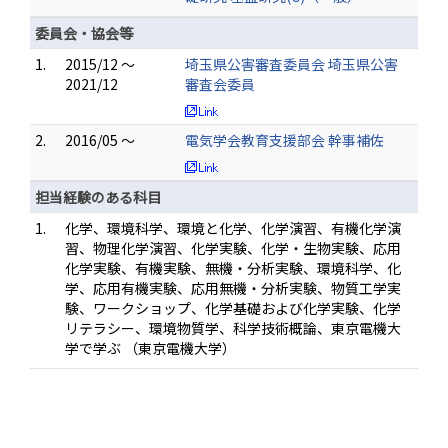
委員会・協会等
1.
2015/12 ～
埼玉県公害審査委員会 埼玉県公害
2021/12
審査会委員
2.
2016/05 ～
電気学会教育支援部会 幹事補佐
担当経験のある科目
1.
化学、環境科学、環境と化学、化学演習、有機化学演
習、物理化学演習、化学実験、化学・生物実験、応用
化学実験、有機実験、無機・分析実験、環境科学、化
学、応用有機実験、応用無機・分析実験、物質工学実
験、ワークショップ、化学基礎および化学実験、化学
リテラシー、環境物質学、科学技術概論、東京電機大
学で学ぶ （東京電機大学）