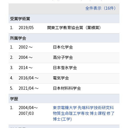
全件表示（16件）
受賞学術賞
1.
2019/05
関東工学教育協会賞（業績賞）
所属学会
1.
2002 ～
日本化学会
2.
2004 ～
高分子学会
3.
2014 ～
日本雪氷学会
4.
2016/04 ～
電気学会
5.
2021/04 ～
日本材料科学会
学歴
1.
2004/04～
東京電機大学 先端科学技術研究科
2007/03
物質生命理工学専攻 博士課程 修了
博士(工学)