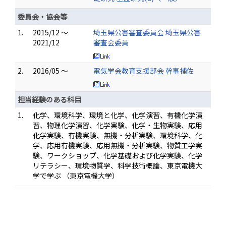
委員会・協会等
1.
2015/12 ～
埼玉県公害審査委員会 埼玉県公害
2021/12
審査会委員
2.
2016/05 ～
電気学会教育支援部会 幹事補佐
担当経験のある科目
1.
化学、環境科学、環境と化学、化学演習、有機化学演
習、物理化学演習、化学実験、化学・生物実験、応用
化学実験、有機実験、無機・分析実験、環境科学、化
学、応用有機実験、応用無機・分析実験、物質工学実
験、ワークショップ、化学基礎および化学実験、化学
リテラシー、環境物質学、科学技術概論、東京電機大
学で学ぶ （東京電機大学）