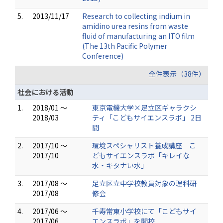
5.
2013/11/17
Research to collecting indium in
amidino urea resins from waste
fluid of manufacturing an ITO film
(The 13th Pacific Polymer
Conference)
全件表示（38件）
社会における活動
1.
2018/01 ～
東京電機大学×足立区ギャラクシ
2018/03
ティ「こどもサイエンスラボ」 2日
間
2.
2017/10 ～
環境スペシャリスト養成講座 こ
2017/10
どもサイエンスラボ「キレイな
水・キタナい水」
3.
2017/08 ～
足立区立中学校教員対象の理科研
2017/08
修会
4.
2017/06 ～
千寿常東小学校にて「こどもサイ
2017/06
エンスラボ」を開校