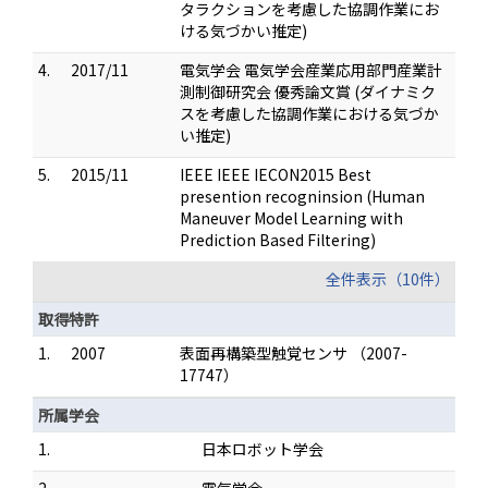
タラクションを考慮した協調作業にお
ける気づかい推定)
4.
2017/11
電気学会 電気学会産業応用部門産業計
測制御研究会 優秀論文賞 (ダイナミク
スを考慮した協調作業における気づか
い推定)
5.
2015/11
IEEE IEEE IECON2015 Best
presention recogninsion (Human
Maneuver Model Learning with
Prediction Based Filtering)
全件表示（10件）
取得特許
1.
2007
表面再構築型触覚センサ （2007-
17747）
所属学会
1.
日本ロボット学会