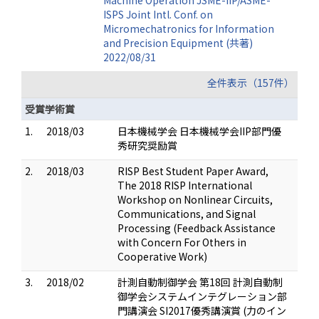
Machine Operation JSME-IIP/ASME-
ISPS Joint Intl. Conf. on
Micromechatronics for Information
and Precision Equipment (共著)
2022/08/31
全件表示（157件）
受賞学術賞
1.
2018/03
日本機械学会 日本機械学会IIP部門優
秀研究奨励賞
2.
2018/03
RISP Best Student Paper Award,
The 2018 RISP International
Workshop on Nonlinear Circuits,
Communications, and Signal
Processing (Feedback Assistance
with Concern For Others in
Cooperative Work)
3.
2018/02
計測自動制御学会 第18回 計測自動制
御学会システムインテグレーション部
門講演会 SI2017優秀講演賞 (力のイン