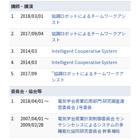
講師・講演
1.
2018/03/01
協調ロボットによるチームワークアシ
スト
2.
2017/09/04
協調ロボットによるチームワークアシ
スト
3.
2014/03
Intelligent Cooperative System
4.
2014/03
Intelligent Cooperative System
5.
2017/09
”協調ロボットによるチームワークア
シスト
委員会・協会等
1.
2018/04/01 ～
電気学会産業応用部門 研究調査運
営委員会 1号委員
2.
2007/04/01 ～
電気学会産業計測制御委員会 セン
2009/02/28
サシンセシスによるシステムの多
機能化協同研究委員会 幹事補佐