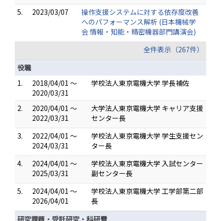
5.
2023/03/07
操作支援システムに対する依存度改善
へのパフォーマンス解析 (日本機械学
会 情報・知能・精密機器部門講演会)
全件表示（267件）
役職
1.
2018/04/01 ～
学校法人東京電機大学 学長補佐
2020/03/31
2.
2020/04/01 ～
大学法人東京電機大学 キャリア支援
2022/03/31
センター長
3.
2022/04/01 ～
学校法人東京電機大学 学生支援セン
2024/03/31
ター長
4.
2024/04/01 ～
学校法人東京電機大学 入試センター
2025/03/31
副センター長
5.
2024/04/01 ～
学校法人東京電機大学 工学部第二部
2026/04/01
長
研究課題・受託研究・科研費