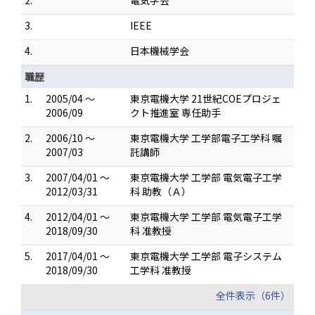
2.
電気学会
3.
IEEE
4.
日本機械学会
職歴
1.
2005/04 ～
東京電機大学 21世紀COEプロジェ
2006/09
クト推進室 専任助手
2.
2006/10 ～
東京電機大学 工学部電子工学科 嘱
2007/03
託講師
3.
2007/04/01 ～
東京電機大学 工学部 電気電子工学
2012/03/31
科 助教（Ａ）
4.
2012/04/01 ～
東京電機大学 工学部 電気電子工学
2018/09/30
科 准教授
5.
2017/04/01 ～
東京電機大学 工学部 電子システム
2018/09/30
工学科 准教授
全件表示（6件）