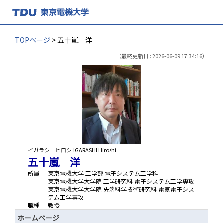
TOPページ
> 五十嵐 洋
（最終更新日 : 2026-06-09 17:34:16）
イガラシ ヒロシ
IGARASHI Hiroshi
五十嵐 洋
所属
東京電機大学 工学部 電子システム工学科
東京電機大学大学院 工学研究科 電子システム工学専攻
東京電機大学大学院 先端科学技術研究科 電気電子シス
テム工学専攻
職種
教授
ホームページ