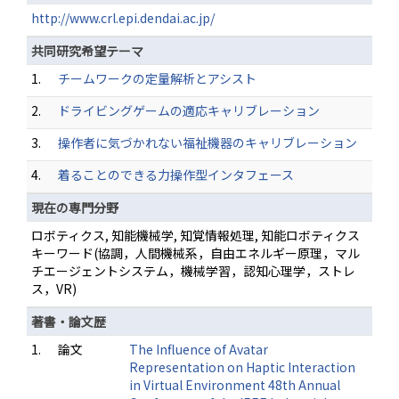
http://www.crl.epi.dendai.ac.jp/
共同研究希望テーマ
1.
チームワークの定量解析とアシスト
2.
ドライビングゲームの適応キャリブレーション
3.
操作者に気づかれない福祉機器のキャリブレーション
4.
着ることのできる力操作型インタフェース
現在の専門分野
ロボティクス, 知能機械学, 知覚情報処理, 知能ロボティクス
キーワード(協調，人間機械系，自由エネルギー原理，マル
チエージェントシステム，機械学習，認知心理学，ストレ
ス，VR)
著書・論文歴
1.
論文
The Influence of Avatar
Representation on Haptic Interaction
in Virtual Environment 48th Annual