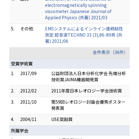
electromagnetically spinning
viscometer Japanese Journal of
Applied Physics (共著) 2021/03
5.
その他
EMSシステムによるインライン連続粘性
測定 超音波TECHNO 33 (3),86-89頁 (共
著) 2021/06
全件表示（36件）
受賞学術賞
1.
2017/09
公益財団法人日本分析化学会 先端分析
技術賞JAIMA機器開発賞
2.
2012/02
2011年度日本レオロジー学会技術賞
3.
2011/10
第59回レオロジー討論会優秀ポスター
発表賞
4.
2004/11
USE奨励賞
所属学会