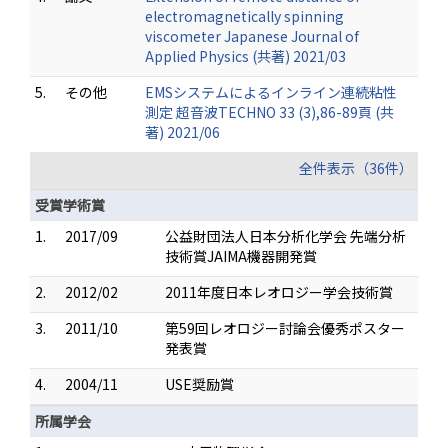
electromagnetically spinning
viscometer Japanese Journal of
Applied Physics (共著) 2021/03
5.
その他
EMSシステムによるインライン連続粘性
測定 超音波TECHNO 33 (3),86-89頁 (共
著) 2021/06
全件表示（36件）
受賞学術賞
1.
2017/09
公益財団法人日本分析化学会 先端分析
技術賞JAIMA機器開発賞
2.
2012/02
2011年度日本レオロジー学会技術賞
3.
2011/10
第59回レオロジー討論会優秀ポスター
発表賞
4.
2004/11
USE奨励賞
所属学会