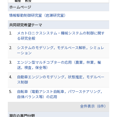
職種
教授
ホームページ
情報駆動制御研究室（岩瀬研究室）
共同研究希望テーマ
1.
メカトロニクスシステム・機械システムの制御に関す
る研究全般
2.
システムのモデリング，モデルベース解析，シミュレ
ーション
3.
エンジン型マルチコプターの応用（農業，林業，輸
送，検査，保全等）
4.
自動車エンジンのモデリング，状態推定，モデルベー
ス制御
5.
自転車（電動アシスト自転車，パワーステアリング，
自律バランス等）の応用
全件表示（6件）
現在の専門分野