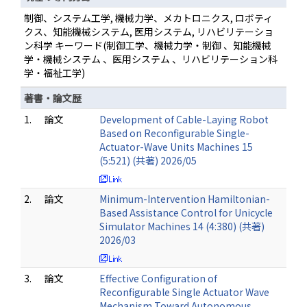
制御、システム工学, 機械力学、メカトロニクス, ロボティ
クス、知能機械システム, 医用システム, リハビリテーショ
ン科学 キーワード(制御工学、機械力学・制御 、知能機械
学・機械システム 、医用システム 、リハビリテーション科
学・福祉工学)
著書・論文歴
1.
論文
Development of Cable-Laying Robot
Based on Reconfigurable Single-
Actuator-Wave Units Machines 15
(5:521) (共著) 2026/05
2.
論文
Minimum-Intervention Hamiltonian-
Based Assistance Control for Unicycle
Simulator Machines 14 (4:380) (共著)
2026/03
3.
論文
Effective Configuration of
Reconfigurable Single Actuator Wave
Mechanism Toward Autonomous