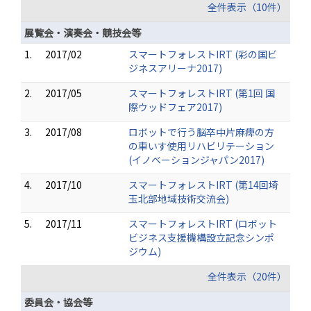
全件表示（10件）
展覧会・演奏会・競技会等
1.
2017/02
スマートフォレストIRT (彩の国ビ
ジネスアリーナ2017)
2.
2017/05
スマートフォレストIRT (第1回 国
際ウッドフェア2017)
3.
2017/08
ロボットで行う脳卒中片麻痺の方
の車いす使用リハビリテーション
(イノベーションジャパン2017)
4.
2017/10
スマートフォレストIRT (第14回埼
玉北部地域技術交流会)
5.
2017/11
スマートフォレストIRT (ロボット
ビジネス支援機構設立記念シンポ
ジウム)
全件表示（20件）
委員会・協会等