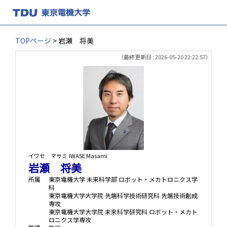
TOPページ
> 岩瀬 将美
（最終更新日 : 2026-05-20 22:22:57）
イワセ マサミ
IWASE Masami
岩瀬 将美
所属
東京電機大学 未来科学部 ロボット・メカトロニクス学
科
東京電機大学大学院 先端科学技術研究科 先端技術創成
専攻
東京電機大学大学院 未来科学研究科 ロボット・メカト
ロニクス学専攻