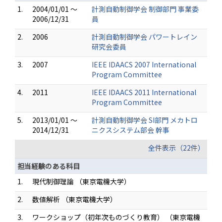
1.
2004/01/01 ～
計測自動制御学会 制御部門 事業委
2006/12/31
員
2.
2006
計測自動制御学会 パワートレイン
研究会委員
3.
2007
IEEE IDAACS 2007 International
Program Committee
4.
2011
IEEE IDAACS 2011 International
Program Committee
5.
2013/01/01 ～
計測自動制御学会 SI部門 メカトロ
2014/12/31
ニクスシステム部会 幹事
全件表示（22件）
担当経験のある科目
1.
現代制御理論 （東京電機大学）
2.
数値解析 （東京電機大学）
3.
ワークショップ（初年次ものづくり教育） （東京電機