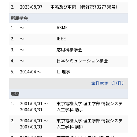
2.
2023/08/07
車輪及び車両 （特許第7327786号）
所属学会
1.
～
ASME
2.
～
IEEE
3.
～
応用科学学会
4.
～
日本シミュレーション学会
5.
2014/04 ～
∟ 理事
全件表示（17件）
職歴
1.
2001/04/01 ～
東京電機大学 理工学部 情報システ
2004/03/31
ム工学科 助手
2.
2004/04/01 ～
東京電機大学 理工学部 情報システ
2007/03/31
ム工学科 講師